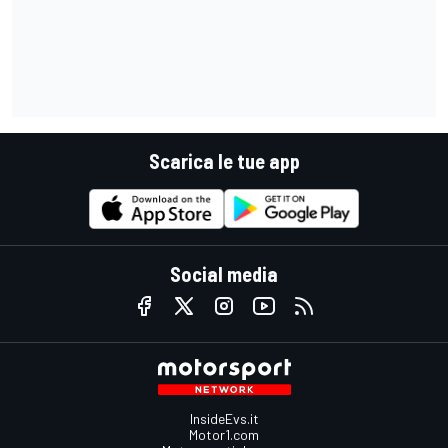
Scarica le tue app
Social media
InsideEvs.it
Motor1.com