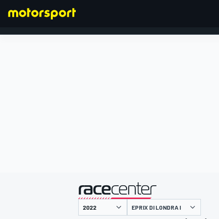
FORMULA 1
presentato da
EPRIX DI LONDRA I