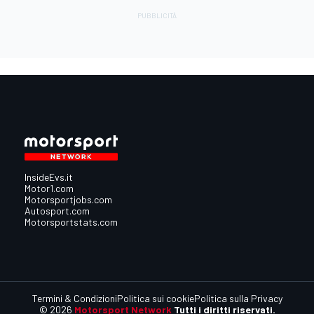
InsideEvs.it
Motor1.com
Motorsportjobs.com
Autosport.com
Motorsportstats.com
Termini & Condizioni
Politica sui cookie
Politica sulla Privacy
© 2026
Motorsport Network
Tutti i diritti riservati.