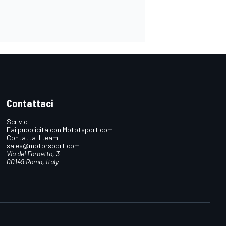
Contattaci
Scrivici
Fai pubblicità con Mototsport.com
Contatta il team
sales@motorsport.com
Via del Fornetto, 3
00149 Roma, Italy