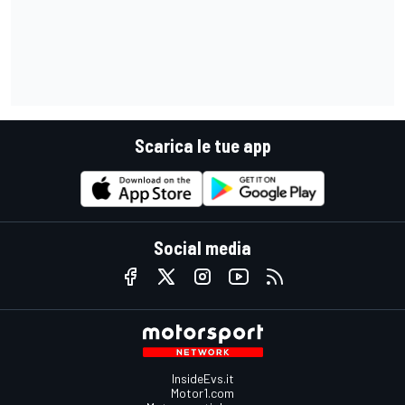
Scarica le tue app
Social media
InsideEvs.it
Motor1.com