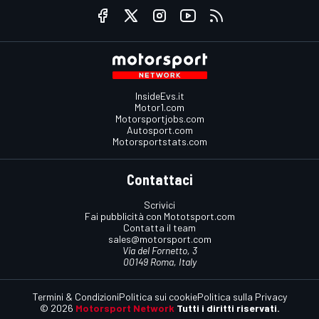
InsideEvs.it
Motor1.com
Motorsportjobs.com
Autosport.com
Motorsportstats.com
Contattaci
Scrivici
Fai pubblicità con Mototsport.com
Contatta il team
sales@motorsport.com
Via del Fornetto, 3
00149 Roma, Italy
Termini & Condizioni
Politica sui cookie
Politica sulla Privacy
© 2026
Motorsport Network
Tutti i diritti riservati.