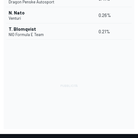
Dragon Penske Autosport
N. Nato
0.26%
Venturi
T. Blomqvist
0.21%
NIO Formula E Team