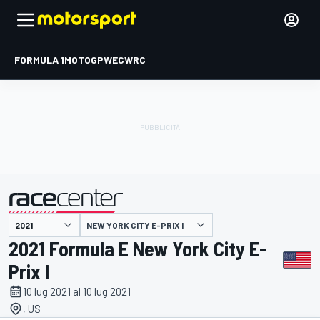
FORMULA 1
MOTOGP
WEC
WRC
NEW YORK CITY E-PRIX I
presentato da
2021 Formula E New York City E-
Prix I
10 lug 2021 al 10 lug 2021
, US