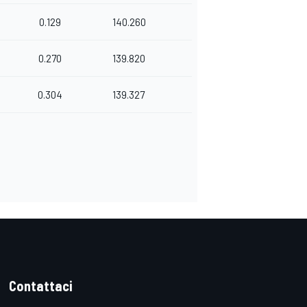
0.129
140.260
0.270
139.820
0.304
139.327
Contattaci