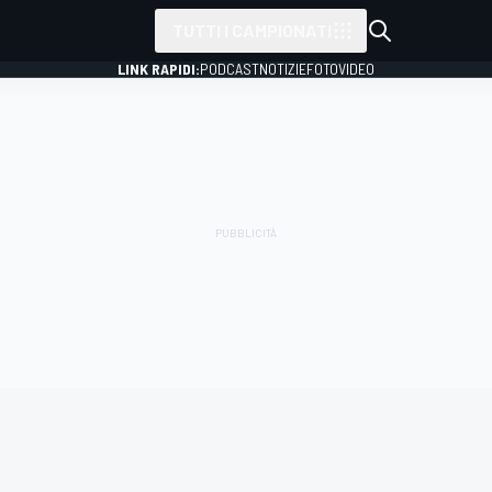
TUTTI I CAMPIONATI
LINK RAPIDI:
PODCAST
NOTIZIE
FOTO
VIDEO