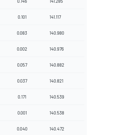
0.146
141.285
0.101
141.117
0.083
140.980
0.002
140.976
0.057
140.882
0.037
140.821
0.171
140.539
0.001
140.538
0.040
140.472