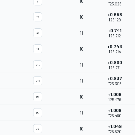
10
9
1'25.028
+0.658
10
17
1'25.129
+0.741
11
31
1'25.212
+0.743
10
11
1'25.214
+0.800
11
25
1'25.271
+0.837
11
29
1'25.308
+1.008
10
19
1'25.479
+1.009
11
15
1'25.480
+1.049
10
27
1'25.520