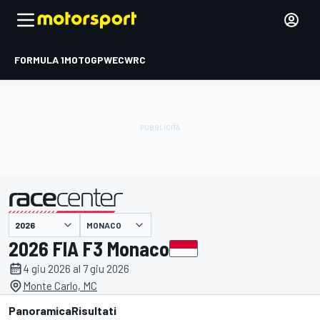
FORMULA 1
MOTOGP
WEC
WRC
MONACO
presentato da
2026 FIA F3 Monaco
4 giu 2026 al 7 giu 2026
Monte Carlo, MC
Panoramica
Risultati