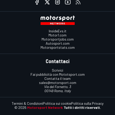
InsideEvs.it
Motor1.com
Motorsportjobs.com
Autosport.com
Motorsportstats.com
Contattaci
Scrivici
Fai pubblicità con Mototsport.com
Contatta il team
sales@motorsport.com
Via del Fornetto, 3
00149 Roma, Italy
Termini & Condizioni
Politica sui cookie
Politica sulla Privacy
© 2026
Motorsport Network
Tutti i diritti riservati.