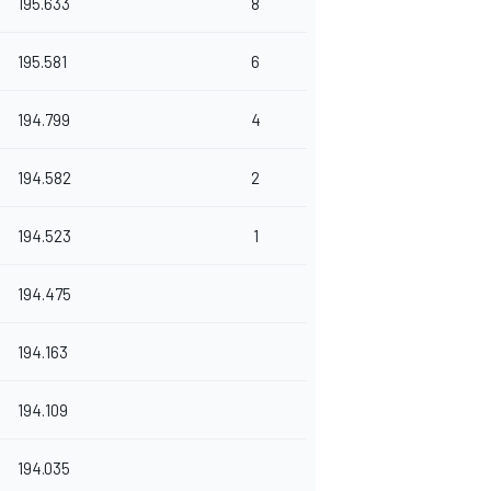
195.633
8
195.581
6
194.799
4
194.582
2
194.523
1
194.475
194.163
194.109
194.035