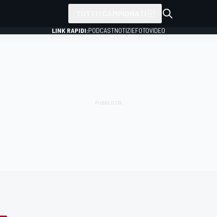
TUTTI I CAMPIONATI
LINK RAPIDI:
PODCAST
NOTIZIE
FOTO
VIDEO