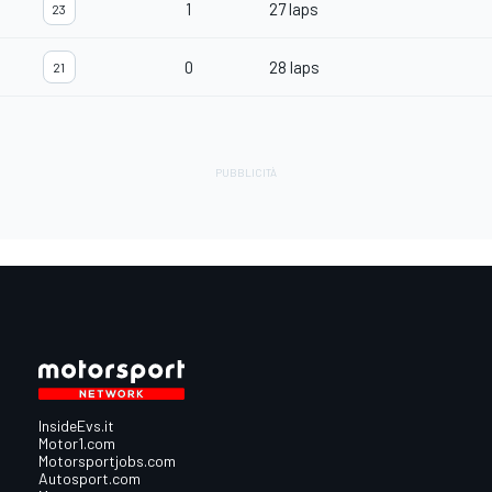
1
27 laps
23
0
28 laps
21
InsideEvs.it
Motor1.com
Motorsportjobs.com
Autosport.com