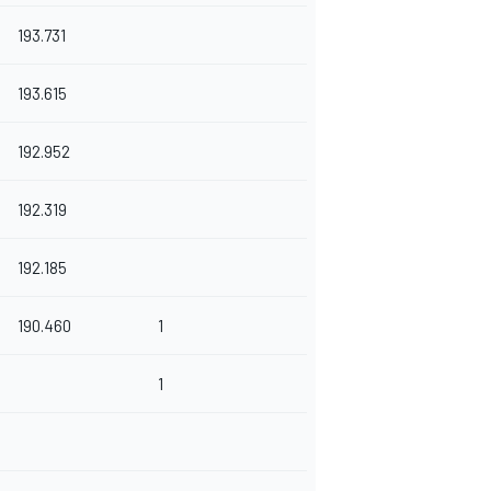
193.731
193.615
192.952
192.319
192.185
190.460
1
1