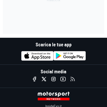
Scarica le tue app
Social media
InsideEvs.it