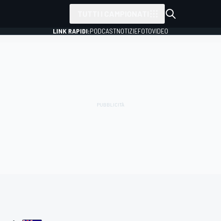
TUTTI I CAMPIONATI
LINK RAPIDI:
PODCAST
NOTIZIE
FOTO
VIDEO