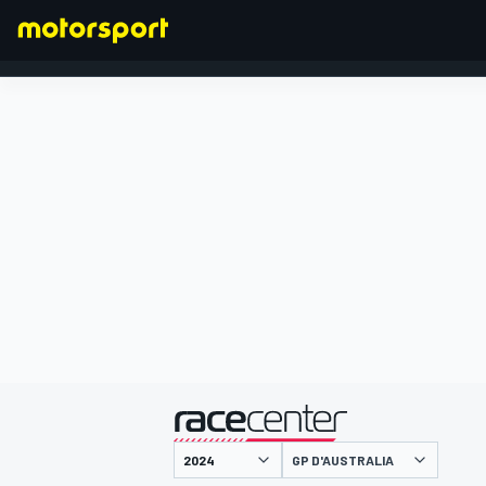
FORMULA 1
presentato da
GP D'AUSTRALIA