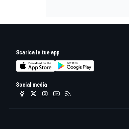
Scarica le tue app
Social media
ENDURANCE/GT