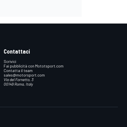
Contattaci
Scrivici
Fai pubblicità con Mototsport.com
Contatta il team
sales@motorsport.com
Via del Fornetto, 3
00149 Roma, Italy