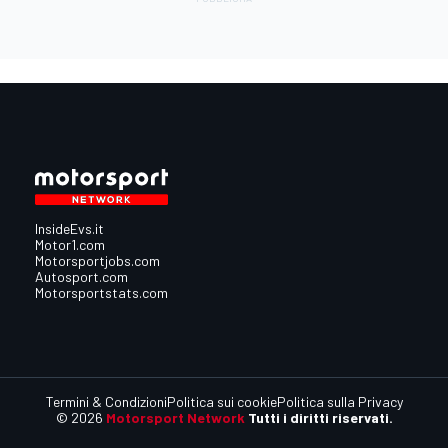
InsideEvs.it
Motor1.com
Motorsportjobs.com
Autosport.com
Motorsportstats.com
Termini & Condizioni
Politica sui cookie
Politica sulla Privacy
© 2026
Motorsport Network
Tutti i diritti riservati.