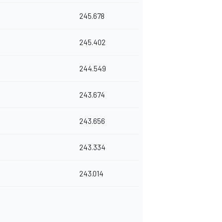
245.678
245.402
244.549
243.674
243.656
243.334
243.014