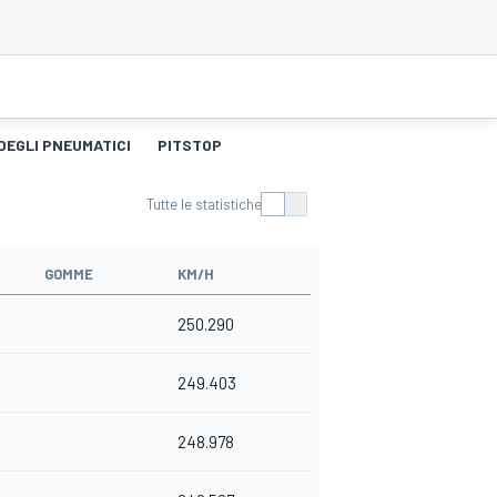
DEGLI PNEUMATICI
PITSTOP
Tutte le statistiche
GOMME
KM/H
250.290
249.403
248.978