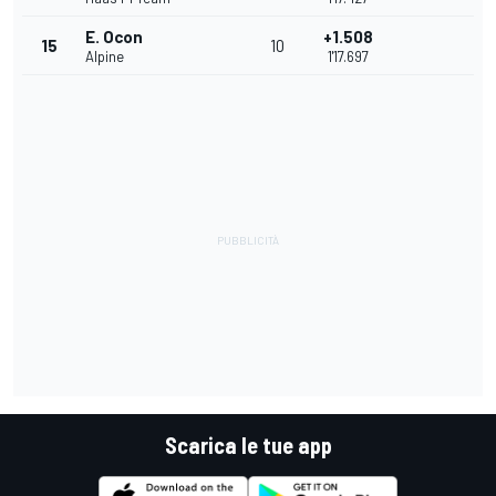
E. Ocon
+1.508
15
10
Alpine
1'17.697
Scarica le tue app