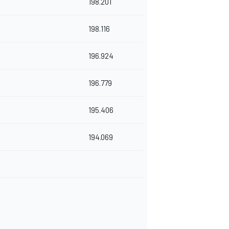
198.201
198.116
196.924
196.779
195.406
194.069