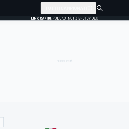
TUTTI I CAMPIONATI
LINK RAPIDI:
PODCAST
NOTIZIE
FOTO
VIDEO