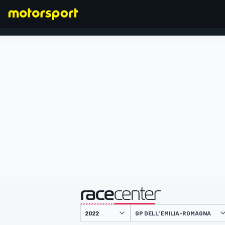
FORMULA 1
presentato da
GP DELL' EMILIA-ROMAGNA