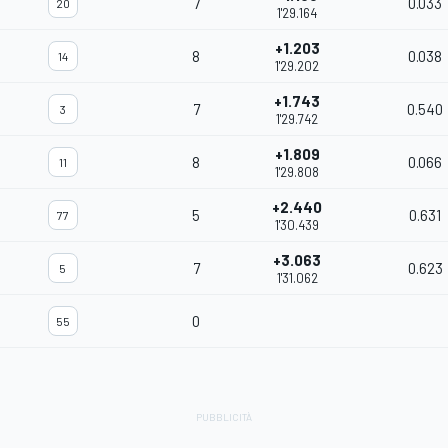
7
0.033
20
1'29.164
+1.203
8
0.038
14
1'29.202
+1.743
7
0.540
3
1'29.742
+1.809
8
0.066
11
1'29.808
+2.440
5
0.631
77
1'30.439
+3.063
7
0.623
5
1'31.062
0
55