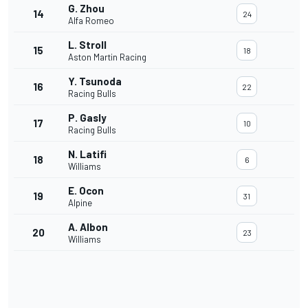
G. Zhou
14
24
Alfa Romeo
L. Stroll
15
18
Aston Martin Racing
Y. Tsunoda
16
22
Racing Bulls
P. Gasly
17
10
Racing Bulls
N. Latifi
18
6
Williams
E. Ocon
19
31
Alpine
A. Albon
20
23
Williams