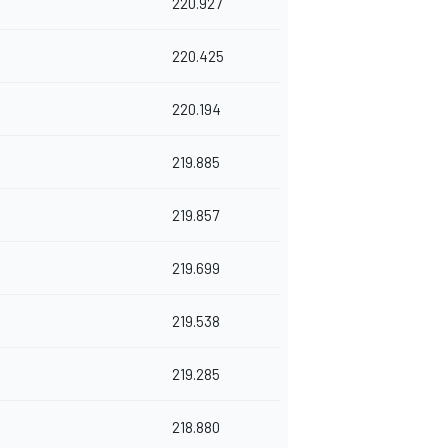
220.927
220.425
220.194
219.885
219.857
219.699
219.538
219.285
218.880