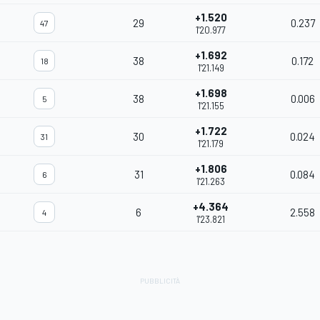
+1.520
29
0.237
47
1'20.977
+1.692
38
0.172
18
1'21.149
+1.698
38
0.006
5
1'21.155
+1.722
30
0.024
31
1'21.179
+1.806
31
0.084
6
1'21.263
+4.364
6
2.558
4
1'23.821