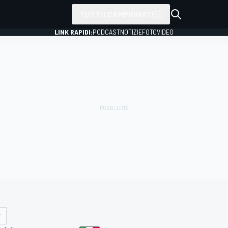
TUTTI I CAMPIONATI
LINK RAPIDI:
PODCAST
NOTIZIE
FOTO
VIDEO