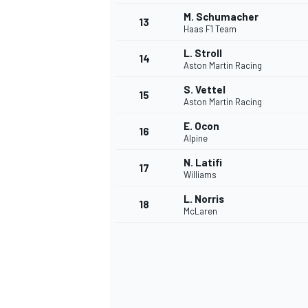
M. Schumacher
13
Haas F1 Team
L. Stroll
14
Aston Martin Racing
S. Vettel
15
Aston Martin Racing
E. Ocon
16
Alpine
N. Latifi
17
Williams
L. Norris
18
McLaren