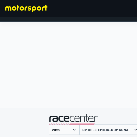
FORMULA 1
presentato da
GP DELL' EMILIA-ROMAGNA