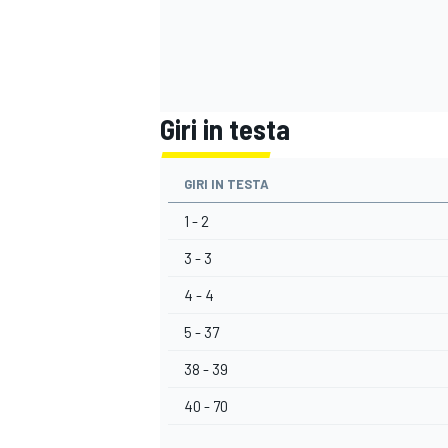
Giri in testa
GIRI IN TESTA
1 - 2
3 - 3
4 - 4
5 - 37
ENDURANCE/GT
38 - 39
40 - 70