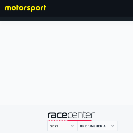
FORMULA 1
presentato da
GP D'UNGHERIA