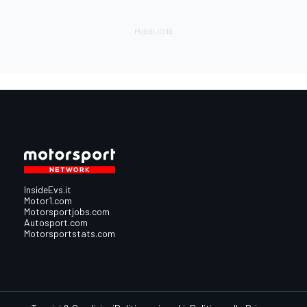
InsideEvs.it
Motor1.com
Motorsportjobs.com
Autosport.com
Motorsportstats.com