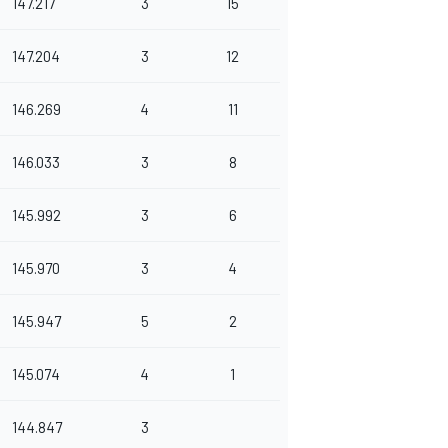
147.217
3
15
147.204
3
12
146.269
4
11
146.033
3
8
145.992
3
6
145.970
3
4
145.947
5
2
145.074
4
1
144.847
3