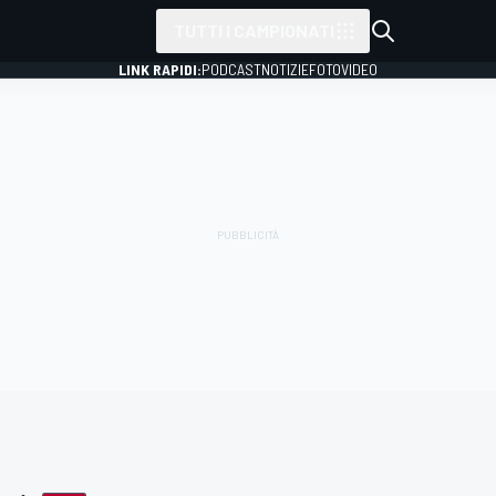
TUTTI I CAMPIONATI
LINK RAPIDI:
PODCAST
NOTIZIE
FOTO
VIDEO