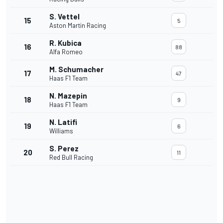
S. Vettel
15
5
Aston Martin Racing
R. Kubica
16
88
Alfa Romeo
M. Schumacher
17
47
Haas F1 Team
N. Mazepin
18
9
Haas F1 Team
N. Latifi
19
6
Williams
S. Perez
20
11
Red Bull Racing