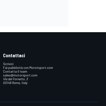
Contattaci
Scrivici
Fai pubblicità con Mototsport.com
Contatta il team
sales@motorsport.com
Via del Fornetto, 3
00149 Roma, Italy