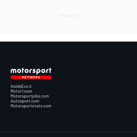
InsideEvs.it
Motor1.com
Motorsportjobs.com
Autosport.com
Motorsportstats.com