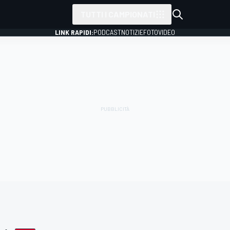
TUTTI I CAMPIONATI
LINK RAPIDI:
PODCAST
NOTIZIE
FOTO
VIDEO