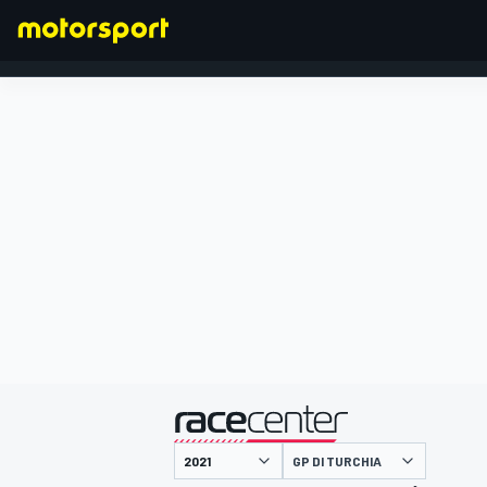
FORMULA 1
presentato da
GP DI TURCHIA