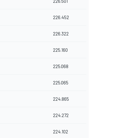
226.501
226.452
226.322
225.160
225.068
225.065
224.865
224.272
224.102