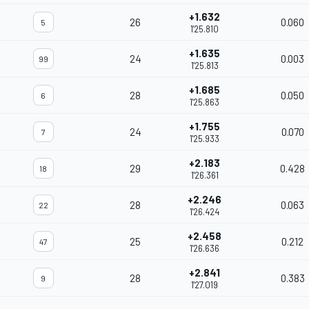
+1.632
26
0.060
5
1'25.810
+1.635
24
0.003
99
1'25.813
+1.685
28
0.050
6
1'25.863
+1.755
24
0.070
7
1'25.933
+2.183
29
0.428
18
1'26.361
+2.246
28
0.063
22
1'26.424
+2.458
25
0.212
47
1'26.636
+2.841
28
0.383
9
1'27.019