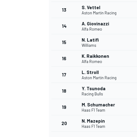
S. Vettel
13
Aston Martin Racing
A. Giovinazzi
14
Alfa Romeo
N. Latifi
15
Williams
K. Raikkonen
16
Alfa Romeo
L. Stroll
17
Aston Martin Racing
Y. Tsunoda
18
Racing Bulls
M. Schumacher
19
Haas F1 Team
N. Mazepin
20
Haas F1 Team