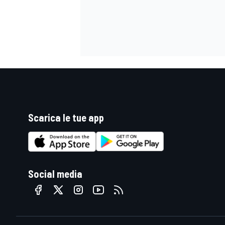
Scarica le tue app
Social media
ENDURANCE/GT