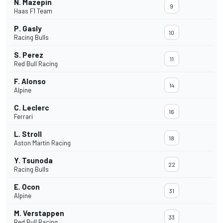
N. Mazepin
9
Haas F1 Team
P. Gasly
10
Racing Bulls
S. Perez
11
Red Bull Racing
F. Alonso
14
Alpine
C. Leclerc
16
Ferrari
L. Stroll
18
Aston Martin Racing
Y. Tsunoda
22
Racing Bulls
E. Ocon
31
Alpine
M. Verstappen
33
Red Bull Racing