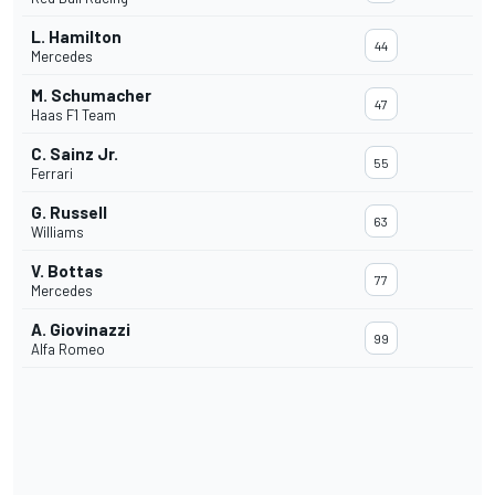
L. Hamilton
44
Mercedes
M. Schumacher
47
Haas F1 Team
C. Sainz Jr.
55
Ferrari
G. Russell
63
Williams
V. Bottas
77
Mercedes
A. Giovinazzi
99
Alfa Romeo