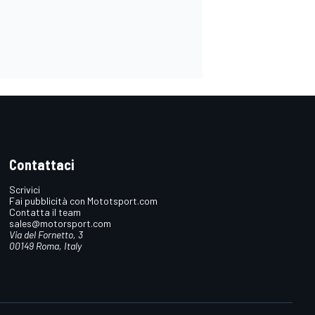
Contattaci
Scrivici
Fai pubblicità con Mototsport.com
Contatta il team
sales@motorsport.com
Via del Fornetto, 3
00149 Roma, Italy