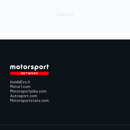
InsideEvs.it
Motor1.com
Motorsportjobs.com
Autosport.com
Motorsportstats.com