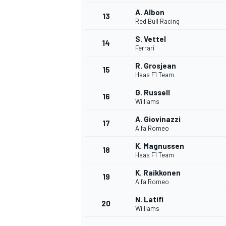
A. Albon
13
Red Bull Racing
S. Vettel
14
Ferrari
R. Grosjean
15
Haas F1 Team
G. Russell
16
Williams
A. Giovinazzi
17
Alfa Romeo
K. Magnussen
18
Haas F1 Team
K. Raikkonen
19
Alfa Romeo
N. Latifi
20
Williams