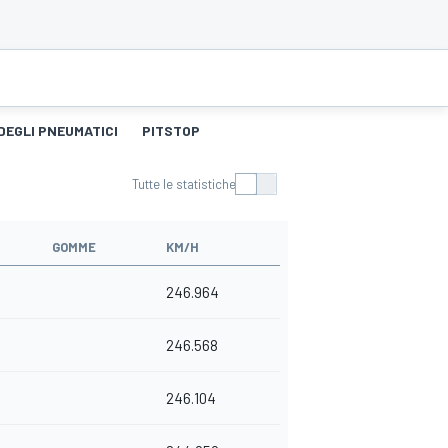
DEGLI PNEUMATICI
PITSTOP
Tutte le statistiche
GOMME
KM/H
246.964
246.568
246.104