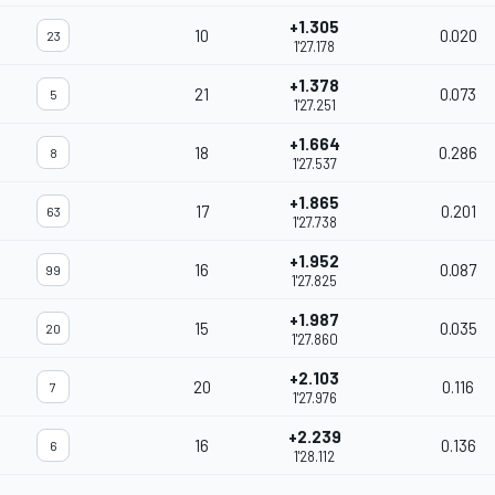
+1.305
10
0.020
23
1'27.178
+1.378
21
0.073
5
1'27.251
+1.664
18
0.286
8
1'27.537
+1.865
17
0.201
63
1'27.738
+1.952
16
0.087
99
1'27.825
+1.987
15
0.035
20
1'27.860
+2.103
20
0.116
7
1'27.976
+2.239
16
0.136
6
1'28.112