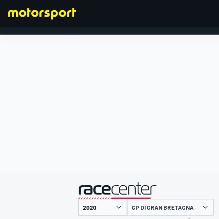
FORMULA 1
presentato da
GP DI GRAN BRETAGNA