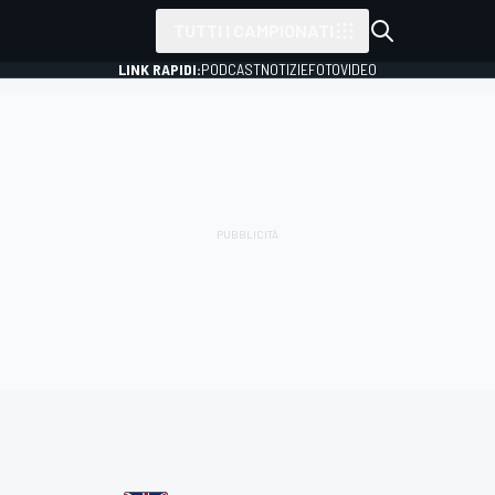
TUTTI I CAMPIONATI
LINK RAPIDI:
PODCAST
NOTIZIE
FOTO
VIDEO