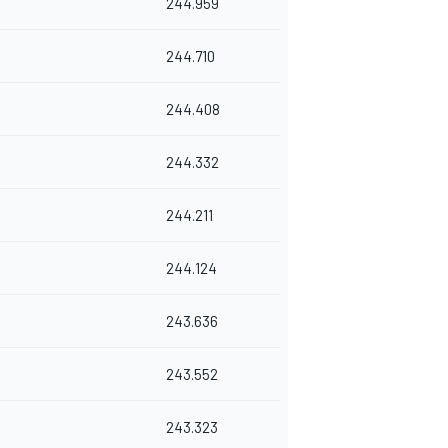
244.959
244.710
244.408
244.332
244.211
244.124
243.636
243.552
243.323