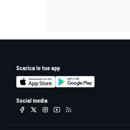
Scarica le tue app
Social media
ENDURANCE/GT