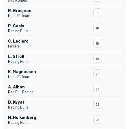
Alfa Romeo
R. Grosjean
8
Haas F1 Team
P. Gasly
10
Racing Bulls
C. Leclerc
16
Ferrari
L. Stroll
18
Racing Point
K. Magnussen
20
Haas F1 Team
A. Albon
23
Red Bull Racing
D. Kvyat
26
Racing Bulls
N. Hulkenberg
27
Racing Point