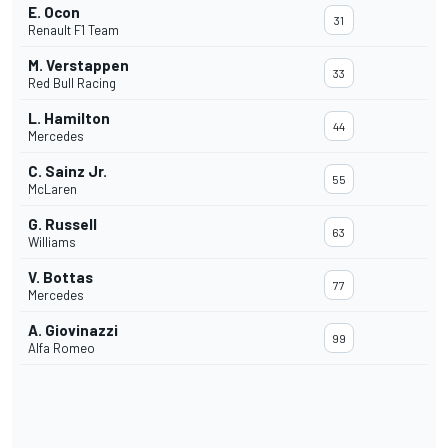
E. Ocon
31
Renault F1 Team
M. Verstappen
33
Red Bull Racing
L. Hamilton
44
Mercedes
C. Sainz Jr.
55
McLaren
G. Russell
63
Williams
V. Bottas
77
Mercedes
A. Giovinazzi
99
Alfa Romeo