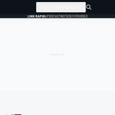
TUTTI I CAMPIONATI
LINK RAPIDI:
PODCAST
NOTIZIE
FOTO
VIDEO