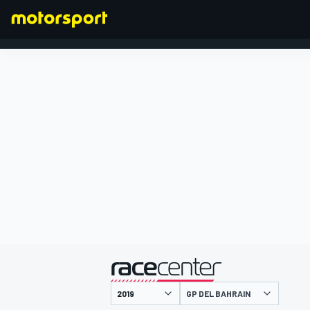
FORMULA 1
presentato da
GP DEL BAHRAIN