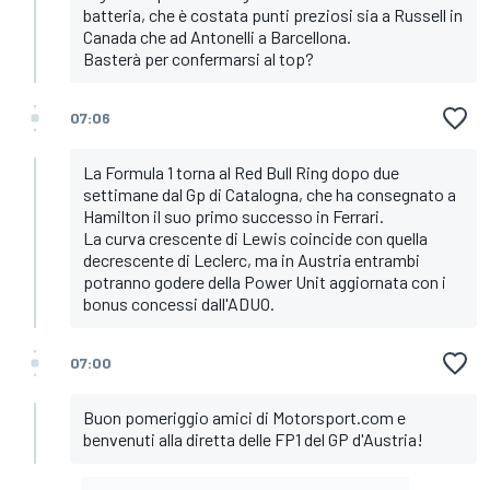
batteria, che è costata punti preziosi sia a Russell in
Canada che ad Antonelli a Barcellona.
Basterà per confermarsi al top?
07:06
La Formula 1 torna al Red Bull Ring dopo due
settimane dal Gp di Catalogna, che ha consegnato a
Hamilton il suo primo successo in Ferrari.
La curva crescente di Lewis coincide con quella
decrescente di Leclerc, ma in Austria entrambi
potranno godere della Power Unit aggiornata con i
bonus concessi dall'ADUO.
07:00
Buon pomeriggio amici di Motorsport.com e
benvenuti alla diretta delle FP1 del GP d'Austria!