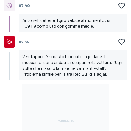
07:40
Antonelli detiene il giro veloce al momento: un
1"09'119 compiuto con gomme medie.
07:35
Verstappen è rimasto bloccato in pit lane. I
meccanici sono andati a recuperare la vettura. "Ogni
volta che rilascio la frizione va in anti-stall".
Problema simile per l'altra Red Bull di Hadjar.