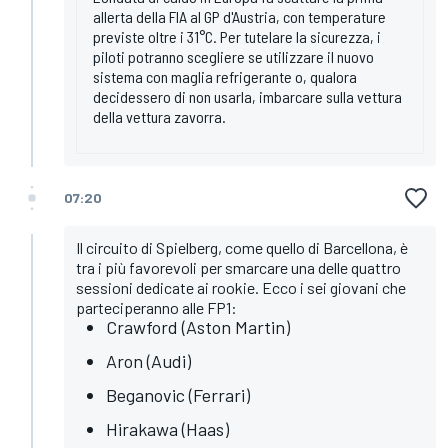
allerta della FIA al GP d'Austria, con temperature
previste oltre i 31°C. Per tutelare la sicurezza, i
piloti potranno scegliere se utilizzare il nuovo
sistema con maglia refrigerante o, qualora
decidessero di non usarla, imbarcare sulla vettura
della vettura zavorra.
07:20
Il circuito di Spielberg, come quello di Barcellona, è
tra i più favorevoli per smarcare una delle quattro
sessioni dedicate ai rookie. Ecco i sei giovani che
parteciperanno alle FP1:
Crawford (Aston Martin)
Aron (Audi)
Beganovic (Ferrari)
Hirakawa (Haas)