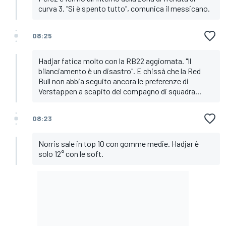
curva 3. "Si è spento tutto", comunica il messicano.
08:25
Hadjar fatica molto con la RB22 aggiornata. "Il
bilanciamento è un disastro". E chissà che la Red
Bull non abbia seguito ancora le preferenze di
Verstappen a scapito del compagno di squadra...
08:23
Norris sale in top 10 con gomme medie. Hadjar è
solo 12° con le soft.