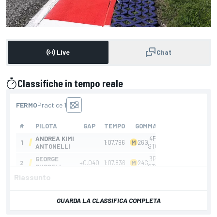
Live
Chat
Classifiche in tempo reale
presentato da
Riassunto
GUARDA LA CLASSIFICA COMPLETA