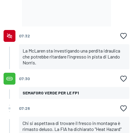
07:32
La McLaren sta investigando una perdita idraulica
che potrebbe ritardare l'ingresso in pista di Lando
Norris.
07:30
SEMAFORO VERDE PER LE FP1
07:26
Chi si aspettava di trovare il fresco in montagna è
rimasto deluso. La FIA ha dichiarato "Heat Hazard"