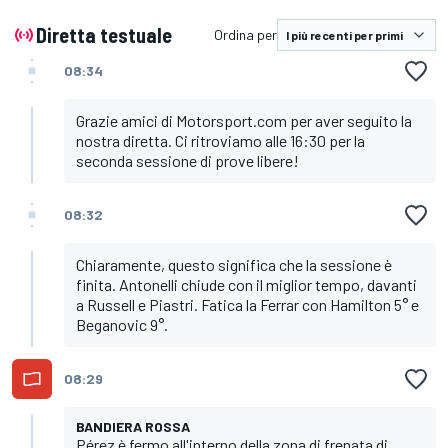
Diretta testuale
Ordina per
08:34
Grazie amici di Motorsport.com per aver seguito la
nostra diretta. Ci ritroviamo alle 16:30 per la
seconda sessione di prove libere!
08:32
Chiaramente, questo significa che la sessione è
finita. Antonelli chiude con il miglior tempo, davanti
a Russell e Piastri. Fatica la Ferrar con Hamilton 5° e
Beganovic 9°.
08:29
BANDIERA ROSSA
Pérez è fermo all'interno della zona di frenata di