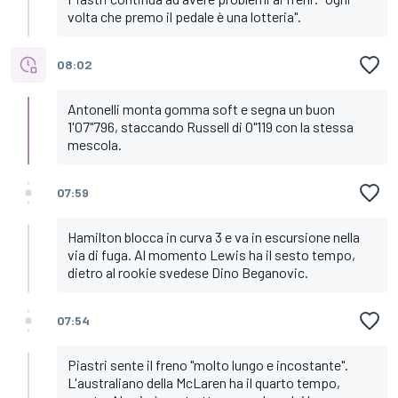
volta che premo il pedale è una lotteria".
08:02
Antonelli monta gomma soft e segna un buon
1'07"796, staccando Russell di 0"119 con la stessa
mescola.
07:59
Hamilton blocca in curva 3 e va in escursione nella
via di fuga. Al momento Lewis ha il sesto tempo,
dietro al rookie svedese Dino Beganovic.
07:54
Piastri sente il freno "molto lungo e incostante".
L'australiano della McLaren ha il quarto tempo,