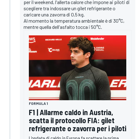
per il weekend, l'allerta calore che impone ai piloti di
scegliere tra indossare un gilet refrigerante o
caricare una zavorra di 0,5 kg.
Al momento la temperatura ambientale è di 30°C,
mentre quella dell'asfalto tocca i 50°C.
FORMULA 1
F1 | Allarme caldo in Austria,
scatta il protocollo FIA: gilet
refrigerante o zavorra per i piloti
L'ondata di caldo in Europa fa scattare la prima