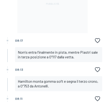
08:17
Norris entra finalmente in pista, mentre Piastri sale
in terza posizione a 0"117 dalla vetta.
08:13
Hamilton monta gomma soft e segna il terzo crono,
a 0"753 da Antonelli.
08:11