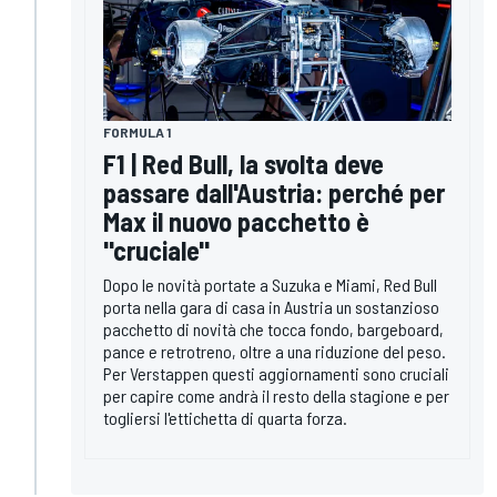
FORMULA 1
F1 | Red Bull, la svolta deve
passare dall'Austria: perché per
Max il nuovo pacchetto è
"cruciale"
Dopo le novità portate a Suzuka e Miami, Red Bull
porta nella gara di casa in Austria un sostanzioso
pacchetto di novità che tocca fondo, bargeboard,
pance e retrotreno, oltre a una riduzione del peso.
Per Verstappen questi aggiornamenti sono cruciali
per capire come andrà il resto della stagione e per
togliersi l'ettichetta di quarta forza.