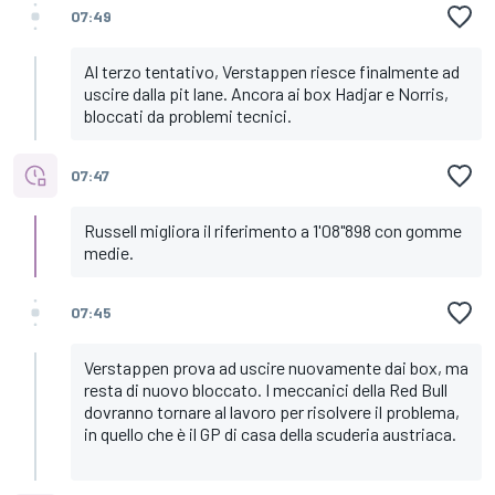
07:49
Al terzo tentativo, Verstappen riesce finalmente ad
uscire dalla pit lane. Ancora ai box Hadjar e Norris,
bloccati da problemi tecnici.
07:47
Russell migliora il riferimento a 1'08"898 con gomme
medie.
07:45
Verstappen prova ad uscire nuovamente dai box, ma
resta di nuovo bloccato. I meccanici della Red Bull
dovranno tornare al lavoro per risolvere il problema,
in quello che è il GP di casa della scuderia austriaca.