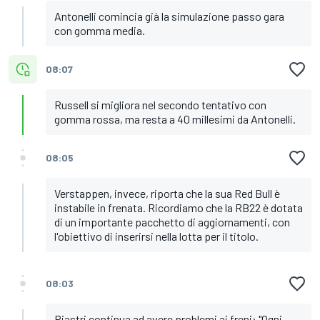
Antonelli comincia già la simulazione passo gara
con gomma media.
08:07
Russell si migliora nel secondo tentativo con
gomma rossa, ma resta a 40 millesimi da Antonelli.
08:05
Verstappen, invece, riporta che la sua Red Bull è
instabile in frenata. Ricordiamo che la RB22 è dotata
di un importante pacchetto di aggiornamenti, con
l'obiettivo di inserirsi nella lotta per il titolo.
08:03
Piastri continua ad avere problemi ai freni: "Ogni