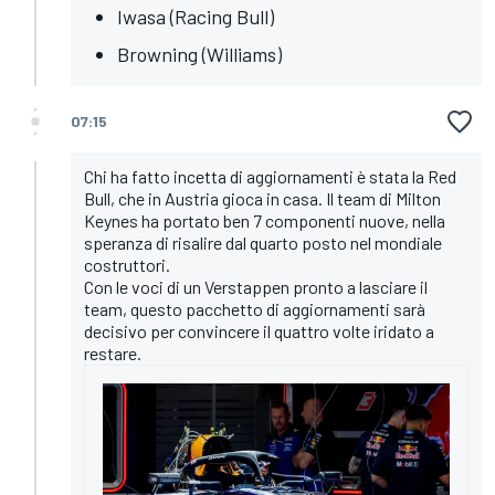
Iwasa (Racing Bull)
Browning (Williams)
07:15
Chi ha fatto incetta di aggiornamenti è stata la Red
Bull, che in Austria gioca in casa. Il team di Milton
Keynes ha portato ben 7 componenti nuove, nella
speranza di risalire dal quarto posto nel mondiale
costruttori.
Con le voci di un Verstappen pronto a lasciare il
team, questo pacchetto di aggiornamenti sarà
decisivo per convincere il quattro volte iridato a
restare.