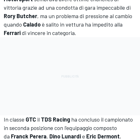
vittoria grazie ad una condotta di gara impeccabile di
Rory
Butcher
, ma un problema di pressione al cambio
quando
Calado
è salito in vettura ha impedito alla
Ferrari
di vincere in categoria.
In classe
GTC
il
TDS Racing
ha concluso il campionato
in seconda posizione con l'equipaggio composto
da
Franck
Perera
,
Dino
Lunardi
e
Eric
Dermont
,