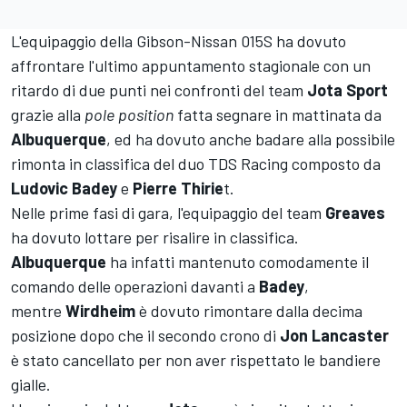
L'equipaggio della Gibson-Nissan 015S ha dovuto
affrontare l'ultimo appuntamento stagionale con un
ritardo di due punti nei confronti del team
Jota Sport
grazie alla
pole
position
fatta segnare in mattinata da
Albuquerque
, ed ha dovuto anche badare alla possibile
rimonta in classifica del duo TDS Racing composto da
Ludovic Badey
e
Pierre Thirie
t.
Nelle prime fasi di gara, l'equipaggio del team
Greaves
ha dovuto lottare per risalire in classifica.
Albuquerque
ha infatti mantenuto comodamente il
comando delle operazioni davanti a
Badey
,
mentre
Wirdheim
è dovuto rimontare dalla decima
posizione dopo che il secondo crono di
Jon
Lancaster
è stato cancellato per non aver rispettato le bandiere
gialle.