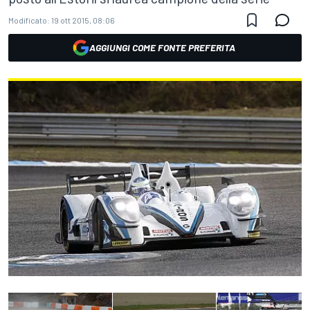
Modificato:
19 ott 2015, 08:06
AGGIUNGI COME FONTE PREFERITA