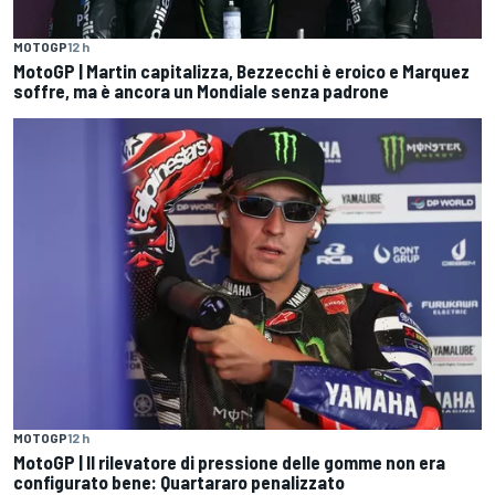
MOTOGP
12 h
MotoGP | Martin capitalizza, Bezzecchi è eroico e Marquez
soffre, ma è ancora un Mondiale senza padrone
MOTOGP
12 h
MotoGP | Il rilevatore di pressione delle gomme non era
configurato bene: Quartararo penalizzato