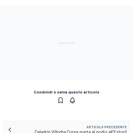
Condividi o salva questo articolo
ARTICOLO PRECEDENTE
Celadrin Villorba Corse punta al podio all'Estoril