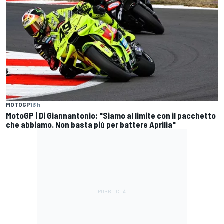
MOTOGP
13 h
MotoGP | Di Giannantonio: "Siamo al limite con il pacchetto
che abbiamo. Non basta più per battere Aprilia"