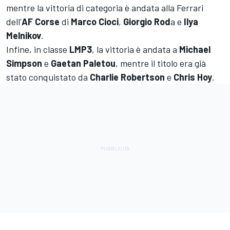
mentre la vittoria di categoria è andata alla Ferrari
dell'
AF Corse
di
Marco Cioci
,
Giorgio Rod
a e
Ilya
Melnikov
.
Infine, in classe
LMP3
, la vittoria è andata a
Michael
Simpson
e
Gaetan
Paletou
, mentre il titolo era già
stato conquistato da
Charlie
Robertson
e
Chris
Hoy
.