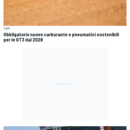
1 gm
Obbligatorio nuovo carburante e pneumatici sostenibili
per le GT3 dal 2028