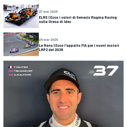
27 mar 2025
ELMS | Ecco i colori di Genesis Magma Racing
sulla Oreca di Idec
20 mar 2025
Le Mans | Ecco l'appalto FIA per i nuovi motori
LMP2 del 2028