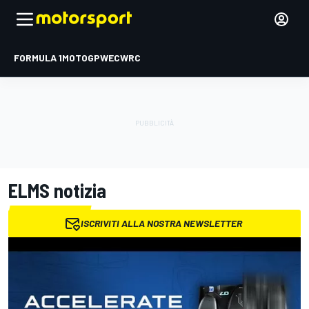
FORMULA 1
MOTOGP
WEC
WRC
ELMS
notizia
ISCRIVITI ALLA NOSTRA NEWSLETTER