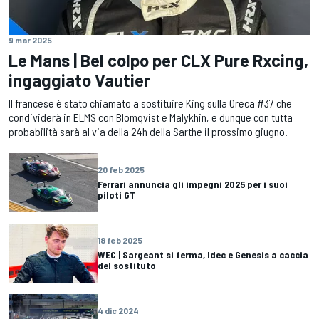
9 mar 2025
Le Mans | Bel colpo per CLX Pure Rxcing,
ingaggiato Vautier
Il francese è stato chiamato a sostituire King sulla Oreca #37 che
condividerà in ELMS con Blomqvist e Malykhin, e dunque con tutta
probabilità sarà al via della 24h della Sarthe il prossimo giugno.
20 feb 2025
Ferrari annuncia gli impegni 2025 per i suoi
piloti GT
18 feb 2025
WEC | Sargeant si ferma, Idec e Genesis a caccia
del sostituto
4 dic 2024