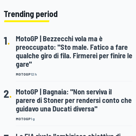
Trending period
1
.
MotoGP | Bezzecchi vola ma è
preoccupato: "Sto male. Fatico a fare
qualche giro di fila. Firmerei per finire le
gare"
MOTOGP
12 h
2
.
MotoGP | Bagnaia: "Non serviva il
parere di Stoner per rendersi conto che
guidavo una Ducati diversa"
MOTOGP
1 g