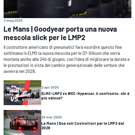
2 mag 2025
Le Mans | Goodyear porta una nuova
mescola slick per le LMP2
Il costruttore americano di pneumatici farà esordire questo fine
settimana in ELMS la nuova mescola per le 07-Gibson che verrà
montata anche alla 24h di giugno, con l'idea di migliorare la durata e
le prestazioni in vista del cambio generazionale delle vetture che
avverrà nel 2028.
2 apr 2025
ELMS-LMP2 vs WEC-Hypercar, il confronto: chi è
più veloce?
29 mar 2025
Le Mans | Due soli Costruttori per le LMP2 dal
2028