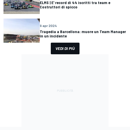
ELMS | E' record di 44 iscritti tra team e
Costruttori di spicco
9 apr 2024
Tragedia a Barcellona: muore un Team Manager
in un incidente
VEDI DI PIÙ