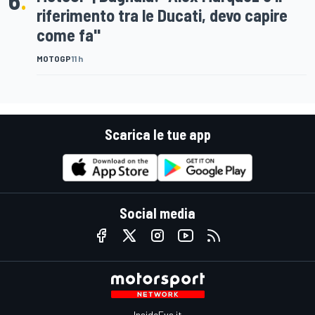
riferimento tra le Ducati, devo capire
come fa"
MOTOGP
11 h
Scarica le tue app
Social media
InsideEvs.it