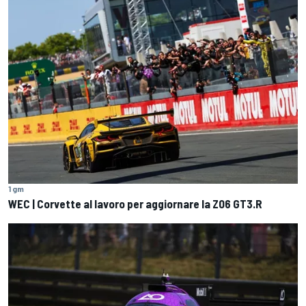
1 gm
WEC | Corvette al lavoro per aggiornare la Z06 GT3.R