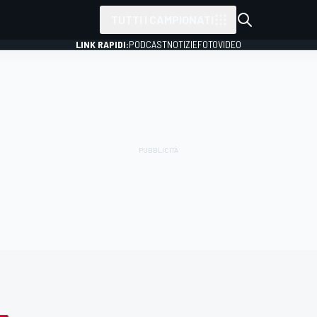
TUTTI I CAMPIONATI
LINK RAPIDI:
PODCAST
NOTIZIE
FOTO
VIDEO