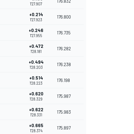
176.832
1'27.907
+0.214
176.800
1'27.923
+0.246
176.735
1'27.955
+0.472
176.282
1'28.181
+0.494
176.238
1'28.203
+0.514
176.198
1'28.223
+0.620
175.987
1'28.329
+0.622
175.983
1'28.331
+0.665
175.897
1'28.374