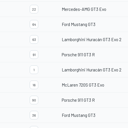
Mercedes-AMG GT3 Evo
22
Ford Mustang GT3
64
Lamborghini Huracán GT3 Evo 2
63
Porsche 911 GT3 R
91
Lamborghini Huracán GT3 Evo 2
1
McLaren 720S GT3 Evo
16
Porsche 911 GT3 R
90
Ford Mustang GT3
36