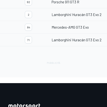
Porsche 911 GT3 R
92
Lamborghini Huracán GT3 Evo 2
2
Mercedes-AMG GT3 Evo
84
Lamborghini Huracán GT3 Evo 2
71