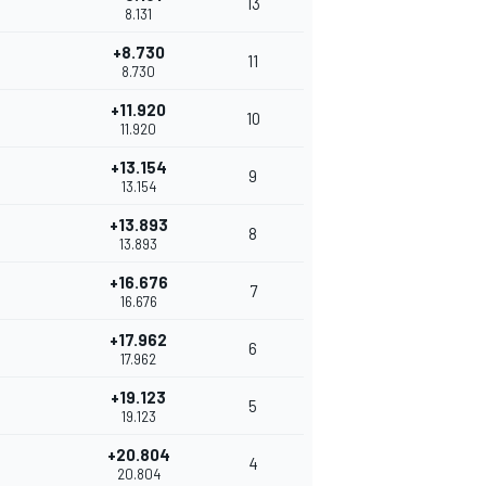
13
8.131
+8.730
11
8.730
+11.920
10
11.920
+13.154
9
13.154
+13.893
8
13.893
+16.676
7
16.676
+17.962
6
17.962
+19.123
5
19.123
+20.804
4
20.804