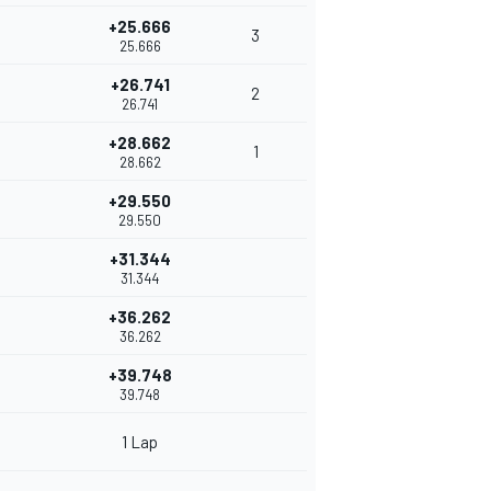
+25.666
3
25.666
+26.741
2
26.741
+28.662
1
28.662
+29.550
29.550
+31.344
31.344
+36.262
36.262
+39.748
39.748
1 Lap