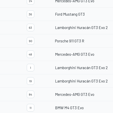
Mercedes-AMG GT3 Evo
24
Ford Mustang GT3
36
Lamborghini Huracán GT3 Evo 2
63
Porsche 911 GT3 R
90
Mercedes-AMG GT3 Evo
48
Lamborghini Huracán GT3 Evo 2
1
Lamborghini Huracán GT3 Evo 2
19
Mercedes-AMG GT3 Evo
84
BMW M4 GT3 Evo
11