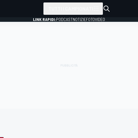
TUTTI I CAMPIONATI
LINK RAPIDI:
PODCAST
NOTIZIE
FOTO
VIDEO