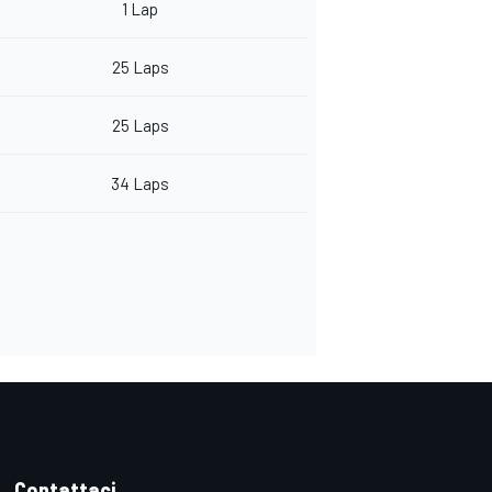
1 Lap
25 Laps
25 Laps
34 Laps
Contattaci