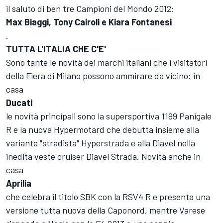
il saluto di ben tre Campioni del Mondo 2012:
Max Biaggi, Tony Cairoli e Kiara Fontanesi
.
TUTTA L'ITALIA CHE C'E'
Sono tante le novità dei marchi italiani che i visitatori
della Fiera di Milano possono ammirare da vicino: in
casa
Ducati
le novità principali sono la supersportiva 1199 Panigale
R e la nuova Hypermotard che debutta insieme alla
variante "stradista" Hyperstrada e alla Diavel nella
inedita veste cruiser Diavel Strada. Novità anche in
casa
Aprilia
che celebra il titolo SBK con la RSV4 R e presenta una
versione tutta nuova della Caponord, mentre Varese