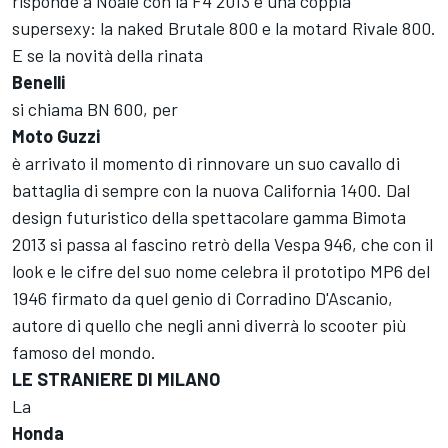
risponde a Noale con la F4 2013 e una coppia
supersexy: la naked Brutale 800 e la motard Rivale 800.
E se la novità della rinata
Benelli
si chiama BN 600, per
Moto Guzzi
è arrivato il momento di rinnovare un suo cavallo di
battaglia di sempre con la nuova California 1400. Dal
design futuristico della spettacolare gamma Bimota
2013 si passa al fascino retrò della Vespa 946, che con il
look e le cifre del suo nome celebra il prototipo MP6 del
1946 firmato da quel genio di Corradino D'Ascanio,
autore di quello che negli anni diverrà lo scooter più
famoso del mondo.
LE STRANIERE DI MILANO
La
Honda