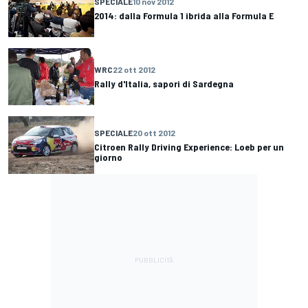
SPECIALE
10 nov 2012
2014: dalla Formula 1 ibrida alla Formula E
WRC
22 ott 2012
Rally d'Italia, sapori di Sardegna
SPECIALE
20 ott 2012
Citroen Rally Driving Experience: Loeb per un
giorno