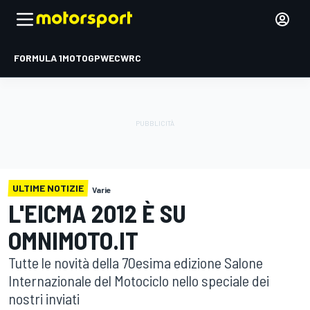
FORMULA 1
MOTOGP
WEC
WRC
ULTIME NOTIZIE
Varie
L'EICMA 2012 È SU
OMNIMOTO.IT
Tutte le novità della 70esima edizione Salone
Internazionale del Motociclo nello speciale dei
nostri inviati