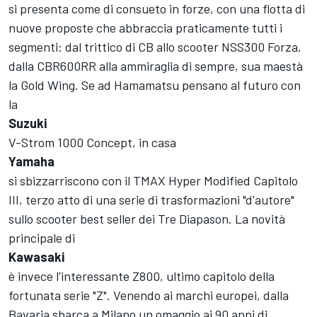
si presenta come di consueto in forze, con una flotta di
nuove proposte che abbraccia praticamente tutti i
segmenti: dal trittico di CB allo scooter NSS300 Forza,
dalla CBR600RR alla ammiraglia di sempre, sua maestà
la Gold Wing. Se ad Hamamatsu pensano al futuro con
la
Suzuki
V-Strom 1000 Concept, in casa
Yamaha
si sbizzarriscono con il TMAX Hyper Modified Capitolo
III, terzo atto di una serie di trasformazioni "d'autore"
sullo scooter best seller dei Tre Diapason. La novità
principale di
Kawasaki
è invece l'interessante Z800, ultimo capitolo della
fortunata serie "Z". Venendo ai marchi europei, dalla
Bavaria sbarca a Milano un omaggio ai 90 anni di