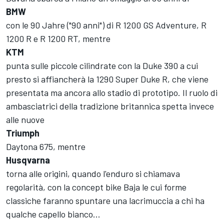
BMW
con le 90 Jahre ("90 anni") di R 1200 GS Adventure, R
1200 R e R 1200 RT, mentre
KTM
punta sulle piccole cilindrate con la Duke 390 a cui
presto si affiancherà la 1290 Super Duke R, che viene
presentata ma ancora allo stadio di prototipo. Il ruolo di
ambasciatrici della tradizione britannica spetta invece
alle nuove
Triumph
Daytona 675, mentre
Husqvarna
torna alle origini, quando l'enduro si chiamava
regolarità, con la concept bike Baja le cui forme
classiche faranno spuntare una lacrimuccia a chi ha
qualche capello bianco...