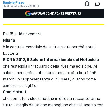
Daniele Pizzo
Modificato:
23 lug 2015, 18:12
AGGIUNGI COME FONTE PREFERITA
Dal 15 al 18 novembre
Milano
è la capitale mondiale delle due ruote perché apre i
battenti
EICMA 2012, il Salone Internazionale del Motociclo
che festeggia il traguardo della 70esima edizione. Al
salone meneghino, che quest'anno ospita ben 1.046
marchi in rappresentanza di 35 paesi, ci sono come
sempre i colleghi di
OmniMoto.it
che con foto, video e notizie in diretta racconteranno
tutto il meglio del salone meneghino che si è aperto con