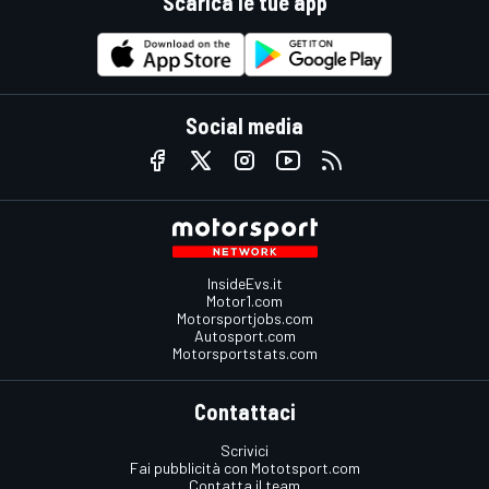
Scarica le tue app
Social media
InsideEvs.it
Motor1.com
Motorsportjobs.com
Autosport.com
Motorsportstats.com
Contattaci
Scrivici
Fai pubblicità con Mototsport.com
Contatta il team