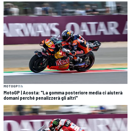
MOTOGP
11 h
MotoGP | Acosta: "La gomma posteriore media ci aiuterà
domani perché penalizzerà gli altri"