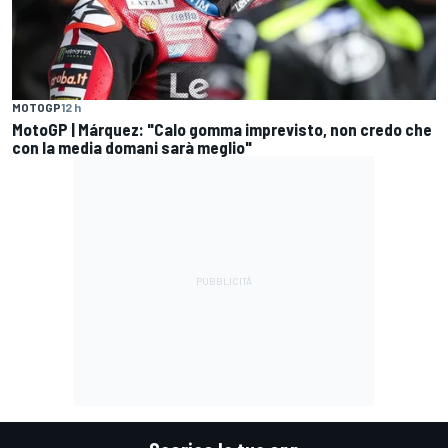
MOTOGP
12 h
MotoGP | Márquez: "Calo gomma imprevisto, non credo che
con la media domani sarà meglio"