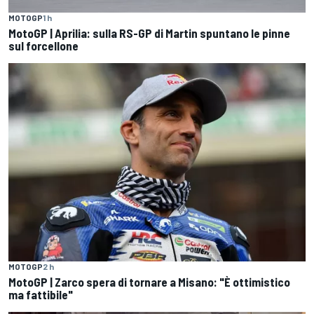
MOTOGP
1 h
MotoGP | Aprilia: sulla RS-GP di Martin spuntano le pinne
sul forcellone
MOTOGP
2 h
MotoGP | Zarco spera di tornare a Misano: "È ottimistico
ma fattibile"