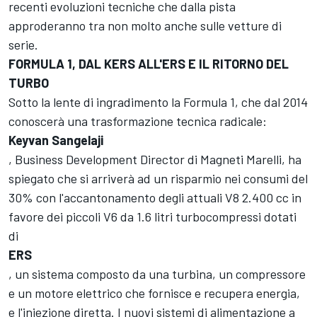
recenti evoluzioni tecniche che dalla pista
approderanno tra non molto anche sulle vetture di
serie.
FORMULA 1, DAL KERS ALL'ERS E IL RITORNO DEL
TURBO
Sotto la lente di ingradimento la Formula 1, che dal 2014
conoscerà una trasformazione tecnica radicale:
Keyvan Sangelaji
, Business Development Director di Magneti Marelli, ha
spiegato che si arriverà ad un risparmio nei consumi del
30% con l'accantonamento degli attuali V8 2.400 cc in
favore dei piccoli V6 da 1.6 litri turbocompressi dotati
di
ERS
, un sistema composto da una turbina, un compressore
e un motore elettrico che fornisce e recupera energia,
e l'iniezione diretta. I nuovi sistemi di alimentazione a