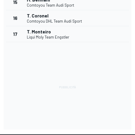
15
Comtoyou Team Audi Sport
T. Coronel
16
Comtoyou DHL Team Audi Sport
T. Monteiro
17
Liqui Moly Team Engstler