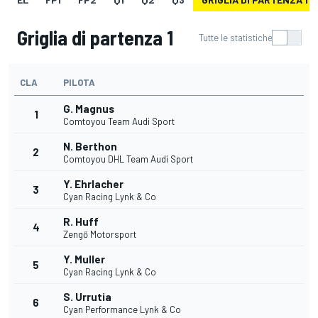
Griglia di partenza 1
Tutte le statistiche
CLA
PILOTA
G. Magnus
1
Comtoyou Team Audi Sport
N. Berthon
2
Comtoyou DHL Team Audi Sport
Y. Ehrlacher
3
Cyan Racing Lynk & Co
R. Huff
4
Zengő Motorsport
Y. Muller
5
Cyan Racing Lynk & Co
S. Urrutia
6
Cyan Performance Lynk & Co