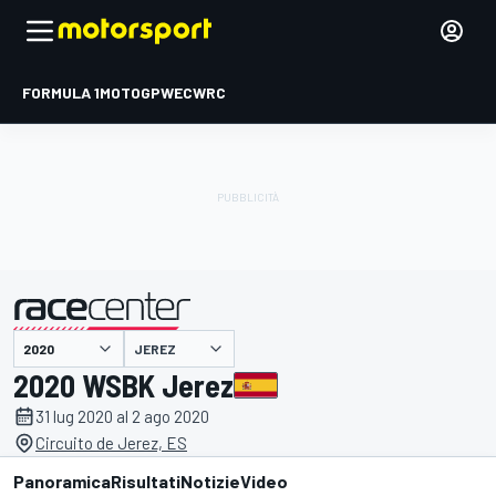
FORMULA 1
MOTOGP
WEC
WRC
JEREZ
presentato da
2020 WSBK Jerez
31 lug 2020 al 2 ago 2020
Circuito de Jerez, ES
Panoramica
Risultati
Notizie
Video