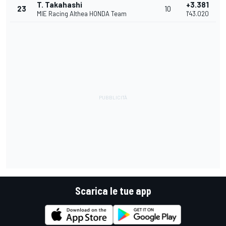
T. Takahashi
+3.381
23
10
MIE Racing Althea HONDA Team
1'43.020
Scarica le tue app