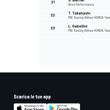
S. Barrier
21
Brixx Performance
T. Takahashi
22
MIE Racing Althea HONDA Te
L. Gabellini
23
MIE Racing Althea HONDA Te
ENDURANCE/GT
Scarica le tue app