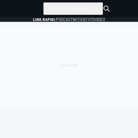
TUTTI I CAMPIONATI
LINK RAPIDI:
PODCAST
NOTIZIE
FOTO
VIDEO