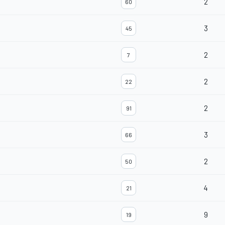
2
60
3
45
2
7
2
22
2
91
3
66
2
50
4
21
9
19