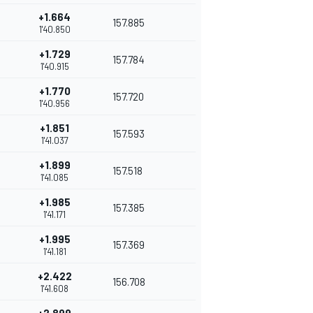
+1.664
157.885
1'40.850
+1.729
157.784
1'40.915
+1.770
157.720
1'40.956
+1.851
157.593
1'41.037
+1.899
157.518
1'41.085
+1.985
157.385
1'41.171
+1.995
157.369
1'41.181
+2.422
156.708
1'41.608