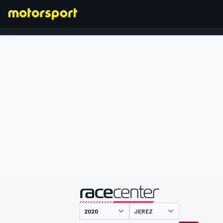
FORMULA 1
presentato da
JEREZ