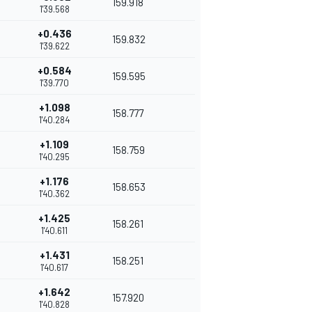
159.918
1'39.568
+0.436
159.832
1'39.622
+0.584
159.595
1'39.770
+1.098
158.777
1'40.284
+1.109
158.759
1'40.295
+1.176
158.653
1'40.362
+1.425
158.261
1'40.611
+1.431
158.251
1'40.617
+1.642
157.920
1'40.828