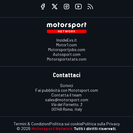
InsideEvs.it
Motor1.com
Motorsportjobs.com
Autosport.com
Motorsportstats.com
Contattaci
Scrivici
Fai pubblicità con Mototsport.com
Contatta il team
sales@motorsport.com
Via del Fornetto, 3
00149 Roma, Italy
Termini & Condizioni
Politica sui cookie
Politica sulla Privacy
© 2026
Motorsport Network
Tutti i diritti riservati.