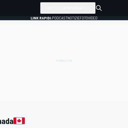
TUTTI I CAMPIONATI
LINK RAPIDI:
PODCAST
NOTIZIE
FOTO
VIDEO
nada