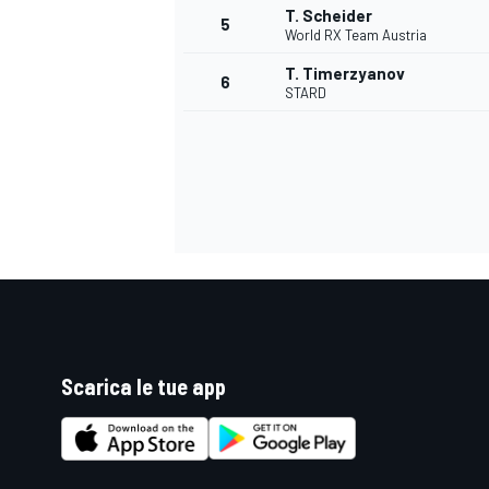
T. Scheider
5
World RX Team Austria
T. Timerzyanov
6
STARD
Scarica le tue app
MONOPOSTO