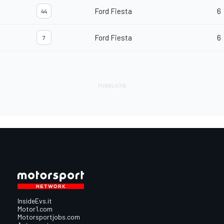
Ford Fiesta
6
44
Ford Fiesta
6
7
InsideEvs.it
Motor1.com
Motorsportjobs.com