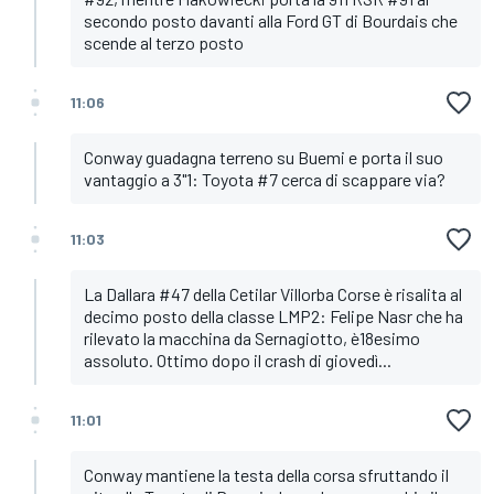
secondo posto davanti alla Ford GT di Bourdais che
scende al terzo posto
11:06
Conway guadagna terreno su Buemi e porta il suo
vantaggio a 3"1: Toyota #7 cerca di scappare via?
11:03
La Dallara #47 della Cetilar Villorba Corse è risalita al
decimo posto della classe LMP2: Felipe Nasr che ha
rilevato la macchina da Sernagiotto, è18esimo
assoluto. Ottimo dopo il crash di giovedì...
11:01
Conway mantiene la testa della corsa sfruttando il