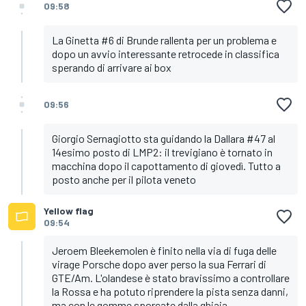
09:58
La Ginetta #6 di Brunde rallenta per un problema e
dopo un avvio interessante retrocede in classifica
sperando di arrivare ai box
09:56
Giorgio Sernagiotto sta guidando la Dallara #47 al
14esimo posto di LMP2: il trevigiano è tornato in
macchina dopo il capottamento di giovedì. Tutto a
posto anche per il pilota veneto
Yellow flag
09:54
Jeroem Bleekemolen è finito nella via di fuga delle
virage Porsche dopo aver perso la sua Ferrari di
GTE/Am. L'olandese è stato bravissimo a controllare
la Rossa e ha potuto riprendere la pista senza danni,
ma con le gomme sporcate dalla ghiaia