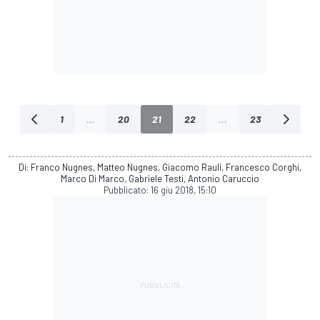
1
...
20
21
22
...
23
Di: Franco Nugnes, Matteo Nugnes, Giacomo Rauli, Francesco Corghi,
Marco Di Marco, Gabriele Testi, Antonio Caruccio
Pubblicato:
16 giu 2018, 15:10