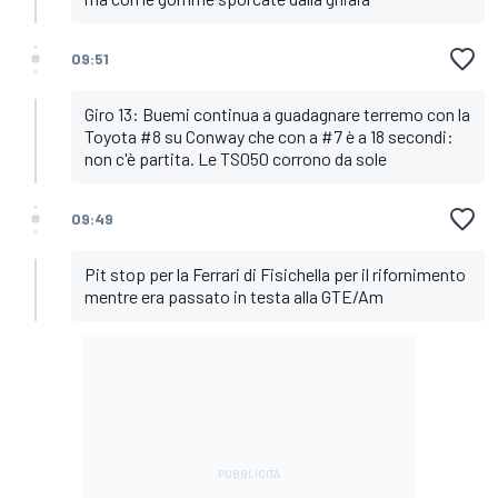
09:51
Giro 13: Buemi continua a guadagnare terremo con la
Toyota #8 su Conway che con a #7 è a 18 secondi:
non c'è partita. Le TS050 corrono da sole
09:49
Pit stop per la Ferrari di Fisichella per il rifornimento
mentre era passato in testa alla GTE/Am