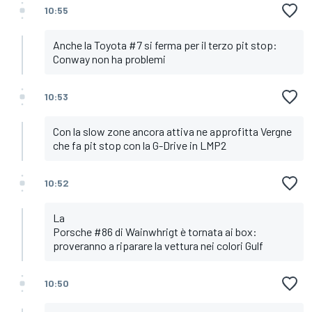
10:55
Anche la Toyota #7 si ferma per il terzo pit stop:
Conway non ha problemi
10:53
Con la slow zone ancora attiva ne approfitta Vergne
che fa pit stop con la G-Drive in LMP2
10:52
La
Porsche #86 di Wainwhrigt è tornata ai box:
proveranno a riparare la vettura nei colori Gulf
10:50