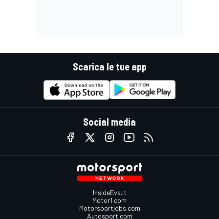
Scarica le tue app
Social media
InsideEvs.it
Motor1.com
Motorsportjobs.com
Autosport.com