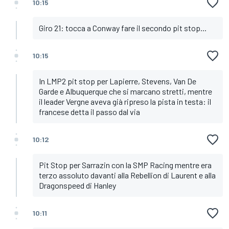
10:15
Giro 21: tocca a Conway fare il secondo pit stop...
10:15
In LMP2 pit stop per Lapierre, Stevens, Van De
Garde e Albuquerque che si marcano stretti, mentre
il leader Vergne aveva già ripreso la pista in testa: il
francese detta il passo dal via
10:12
Pit Stop per Sarrazin con la SMP Racing mentre era
terzo assoluto davanti alla Rebellion di Laurent e alla
Dragonspeed di Hanley
10:11