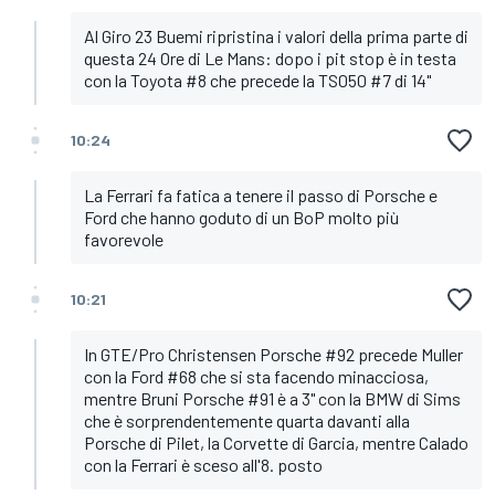
Al Giro 23 Buemi ripristina i valori della prima parte di
questa 24 Ore di Le Mans: dopo i pit stop è in testa
con la Toyota #8 che precede la TS050 #7 di 14"
10:24
La Ferrari fa fatica a tenere il passo di Porsche e
Ford che hanno goduto di un BoP molto più
favorevole
10:21
In GTE/Pro Christensen Porsche #92 precede Muller
con la Ford #68 che si sta facendo minacciosa,
mentre Bruni Porsche #91 è a 3" con la BMW di Sims
che è sorprendentemente quarta davanti alla
Porsche di Pilet, la Corvette di Garcia, mentre Calado
con la Ferrari è sceso all'8. posto