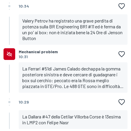
10:34
Valery Petrov ha registrato una grave perdita di
potenza sulla BR Engineering BR1 #11 ed è ferma da
un po' ai box: non è iniziata bene la 24 Ore di Jenson
Button
Mechanical problem
10:31
La Ferrari #51di James Calado dechappa la gomma
posteriore sinistra e deve cercare di guadagnare i
box sul cerchio: peccato era la Rossa meglio
piazzata in GTE/Pro. Le 488 GTE sono in difficoltà...
10:29
La Dallara #47 della Cetilar Villorba Corse è 13esima
in LMP2 con Felipe Nasr