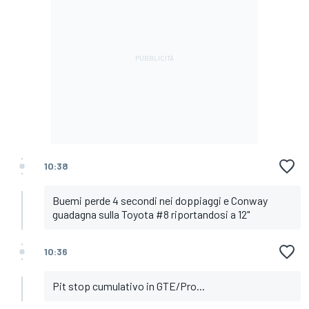
10:38
Buemi perde 4 secondi nei doppiaggi e Conway
guadagna sulla Toyota #8 riportandosi a 12"
10:36
Pit stop cumulativo in GTE/Pro...