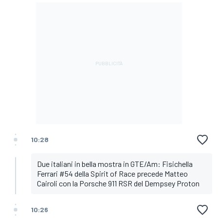
10:28
Due italiani in bella mostra in GTE/Am: Fisichella
Ferrari #54 della Spirit of Race precede Matteo
Cairoli con la Porsche 911 RSR del Dempsey Proton
10:26