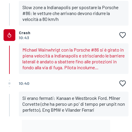
Slow zone a Indianapolis per spostare la Porsche
#86: le vetture che arrivano devono ridurre la
velocità a 80 km/h
Crash
10:43
Michael Wainwhrigt con la Porsche #86 si è girato in
piena velocità a Indianapolis e strisciando le barriere
laterali è andato a sbattere fino alle protezioni in
fondo alla via di fuga. Pilota incolume...
10:40
Si erano fermati: Kanaan e Westbrook Ford. Milner
Corvette (che ha perso un po' di tempo per unpit non
perfetto), Eng BMW e Vilander Ferrari