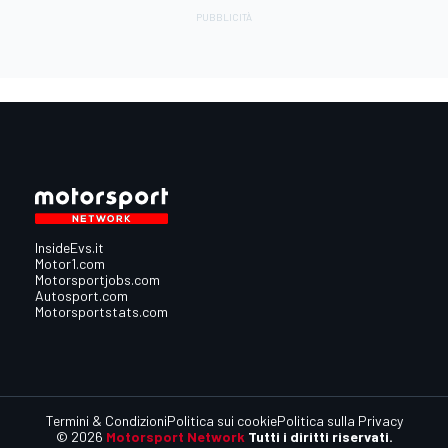
InsideEvs.it
Motor1.com
Motorsportjobs.com
Autosport.com
Motorsportstats.com
Termini & Condizioni
Politica sui cookie
Politica sulla Privacy
© 2026
Motorsport Network
Tutti i diritti riservati.