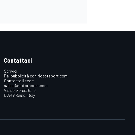
Contattaci
Scrivici
Fai pubblicità con Mototsport.com
Contatta il team
sales@motorsport.com
Via del Fornetto, 3
00149 Roma, Italy