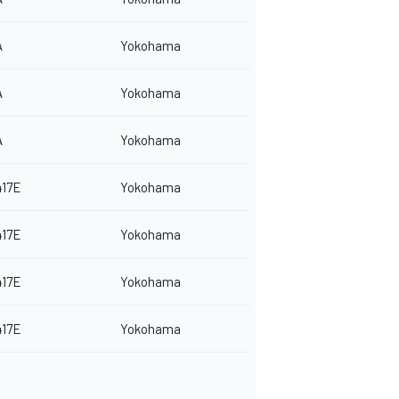
A
Yokohama
A
Yokohama
A
Yokohama
417E
Yokohama
417E
Yokohama
417E
Yokohama
417E
Yokohama