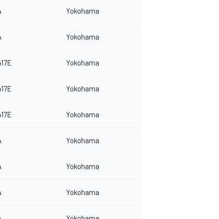
A
Yokohama
A
Yokohama
417E
Yokohama
417E
Yokohama
417E
Yokohama
A
Yokohama
A
Yokohama
A
Yokohama
A
Yokohama