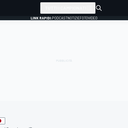
TUTTI I CAMPIONATI
LINK RAPIDI:
PODCAST
NOTIZIE
FOTO
VIDEO