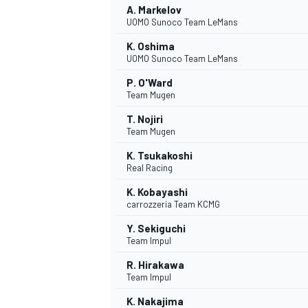
A. Markelov
UOMO Sunoco Team LeMans
K. Oshima
UOMO Sunoco Team LeMans
P. O'Ward
Team Mugen
T. Nojiri
Team Mugen
K. Tsukakoshi
Real Racing
K. Kobayashi
carrozzeria Team KCMG
Y. Sekiguchi
Team Impul
R. Hirakawa
Team Impul
MONOPOSTO
K. Nakajima