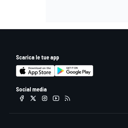
Scarica le tue app
Social media
ENDURANCE/GT