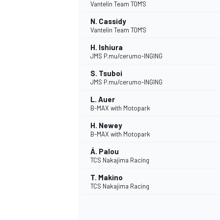
Vantelin Team TOM'S
N. Cassidy
Vantelin Team TOM'S
H. Ishiura
JMS P.mu/cerumo-INGING
S. Tsuboi
JMS P.mu/cerumo-INGING
L. Auer
B-MAX with Motopark
H. Newey
B-MAX with Motopark
Á. Palou
TCS Nakajima Racing
T. Makino
TCS Nakajima Racing