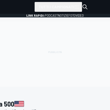
TUTTI I CAMPIONATI
LINK RAPIDI:
PODCAST
NOTIZIE
FOTO
VIDEO
a 500