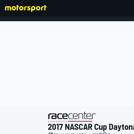
FORMULA 1
presentato da
2017 NASCAR Cup Dayton