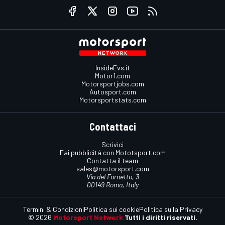
InsideEvs.it
Motor1.com
Motorsportjobs.com
Autosport.com
Motorsportstats.com
Contattaci
Scrivici
Fai pubblicità con Mototsport.com
Contatta il team
sales@motorsport.com
Via del Fornetto, 3
00149 Roma, Italy
Termini & Condizioni
Politica sui cookie
Politica sulla Privacy
© 2026
Motorsport Network
Tutti i diritti riservati.