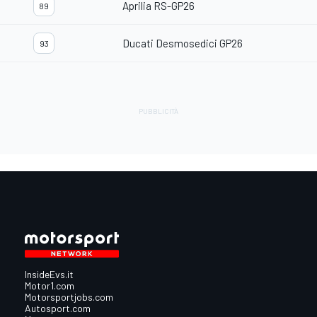
Aprilia RS-GP26
89
Ducati Desmosedici GP26
93
InsideEvs.it
Motor1.com
Motorsportjobs.com
Autosport.com