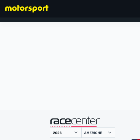
FORMULA 1
presentato da
AMERICHE