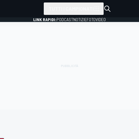
TUTTI I CAMPIONATI
LINK RAPIDI:
PODCAST
NOTIZIE
FOTO
VIDEO