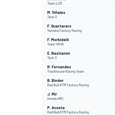
Team LCR
M. Viñales
Tech 3
F. Quartararo
Yamaha Factory Racing
F. Morbidelli
Team VR46
E. Bastianini
Tech 3
R. Fernandez
Trackhouse Racing Team
B. Binder
Red Bull KTM Factory Racing
J. Mir
Honda HRC
P. Acosta
MONOPOSTO
Red Bull KTM Factory Racing