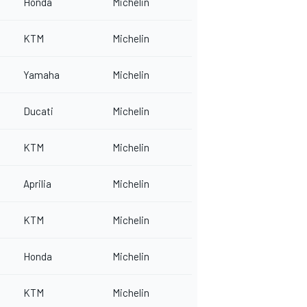
Honda
Michelin
KTM
Michelin
Yamaha
Michelin
Ducati
Michelin
KTM
Michelin
Aprilia
Michelin
KTM
Michelin
Honda
Michelin
KTM
Michelin