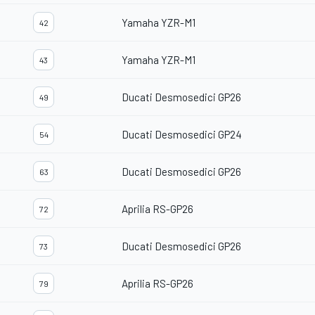
Yamaha YZR-M1
42
Yamaha YZR-M1
43
Ducati Desmosedici GP26
49
Ducati Desmosedici GP24
54
Ducati Desmosedici GP26
63
Aprilia RS-GP26
72
Ducati Desmosedici GP26
73
Aprilia RS-GP26
79