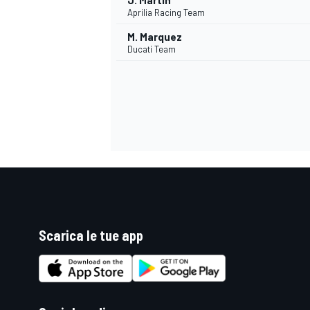
J. Martin
Aprilia Racing Team
M. Marquez
Ducati Team
Scarica le tue app
ENDURANCE/GT