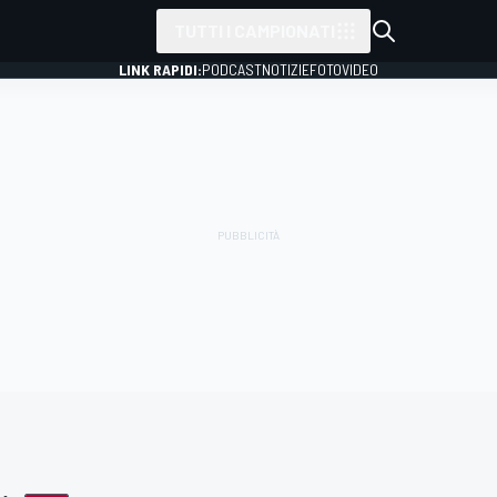
TUTTI I CAMPIONATI
LINK RAPIDI:
PODCAST
NOTIZIE
FOTO
VIDEO