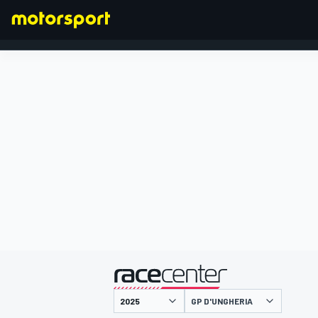
FORMULA 1
presentato da
GP D'UNGHERIA