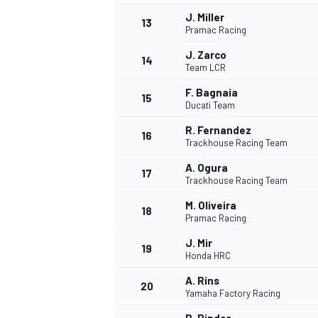
J. Miller
13
Pramac Racing
J. Zarco
14
Team LCR
F. Bagnaia
15
Ducati Team
R. Fernandez
16
Trackhouse Racing Team
A. Ogura
17
Trackhouse Racing Team
M. Oliveira
18
Pramac Racing
J. Mir
19
Honda HRC
A. Rins
20
Yamaha Factory Racing