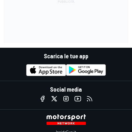
Scarica le tue app
Social media
InsideEvs.it