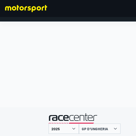
FORMULA 1
presentato da
GP D'UNGHERIA