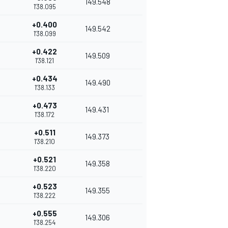
149.548
1'38.095
+0.400
149.542
1'38.099
+0.422
149.509
1'38.121
+0.434
149.490
1'38.133
+0.473
149.431
1'38.172
+0.511
149.373
1'38.210
+0.521
149.358
1'38.220
+0.523
149.355
1'38.222
+0.555
149.306
1'38.254