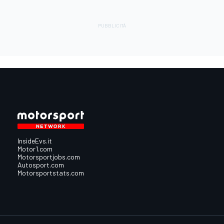
InsideEvs.it
Motor1.com
Motorsportjobs.com
Autosport.com
Motorsportstats.com