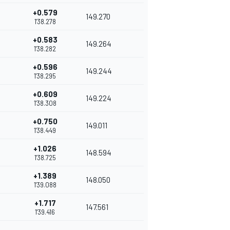
+0.579
149.270
1'38.278
+0.583
149.264
1'38.282
+0.596
149.244
1'38.295
+0.609
149.224
1'38.308
+0.750
149.011
1'38.449
+1.026
148.594
1'38.725
+1.389
148.050
1'39.088
+1.717
147.561
1'39.416