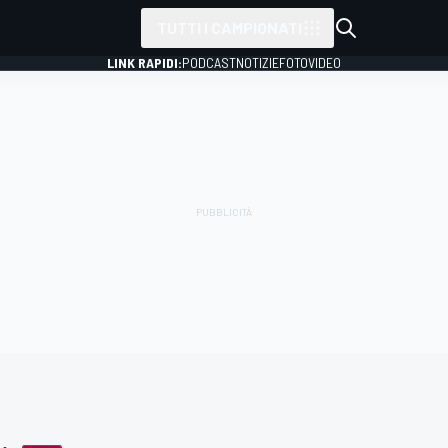
TUTTI I CAMPIONATI
LINK RAPIDI:
PODCAST
NOTIZIE
FOTO
VIDEO