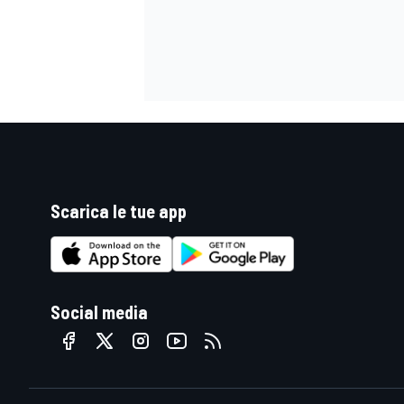
Scarica le tue app
Social media
ENDURANCE/GT