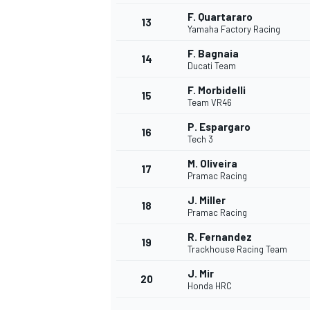
F. Quartararo
13
Yamaha Factory Racing
F. Bagnaia
14
Ducati Team
F. Morbidelli
15
Team VR46
P. Espargaro
16
Tech 3
M. Oliveira
17
Pramac Racing
J. Miller
18
Pramac Racing
R. Fernandez
19
Trackhouse Racing Team
J. Mir
20
Honda HRC