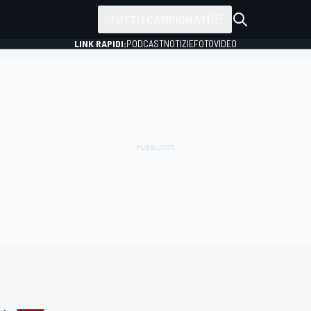
TUTTI I CAMPIONATI
LINK RAPIDI:
PODCAST
NOTIZIE
FOTO
VIDEO