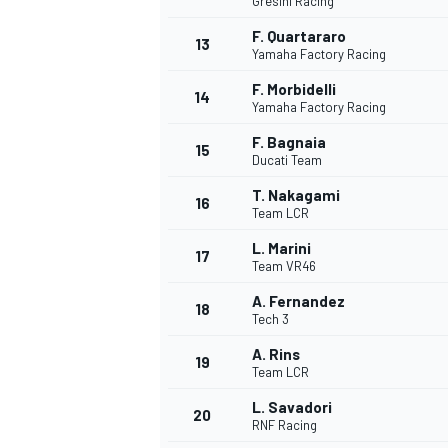
Gresini Racing
F. Quartararo
13
Yamaha Factory Racing
F. Morbidelli
14
Yamaha Factory Racing
F. Bagnaia
15
Ducati Team
T. Nakagami
16
Team LCR
L. Marini
17
Team VR46
A. Fernandez
18
Tech 3
A. Rins
19
Team LCR
L. Savadori
20
RNF Racing