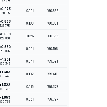
1'29.614
+0.473
0.001
160.888
1'29.615
+0.633
0.160
160.601
1'29.775
+0.659
0.026
160.555
1'29.801
+0.860
0.201
160.196
1'30.002
+1.201
0.341
159.591
1'30.343
+1.303
0.102
159.411
1'30.445
+1.322
0.019
159.378
1'30.464
+1.653
0.331
158.797
1'30.795