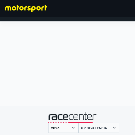
FORMULA 1
presentato da
GP DI VALENCIA