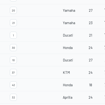
Yamaha
27
20
Yamaha
23
21
Ducati
21
1
Honda
24
30
Ducati
27
10
KTM
24
37
Honda
18
42
Aprilia
24
32