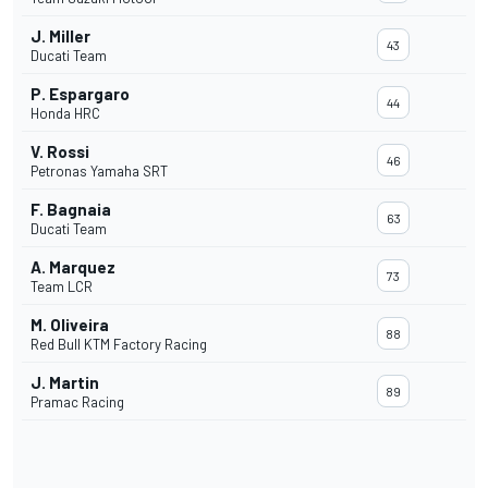
J. Miller
43
Ducati Team
P. Espargaro
44
Honda HRC
V. Rossi
46
Petronas Yamaha SRT
F. Bagnaia
63
Ducati Team
A. Marquez
73
Team LCR
M. Oliveira
88
Red Bull KTM Factory Racing
J. Martin
89
Pramac Racing