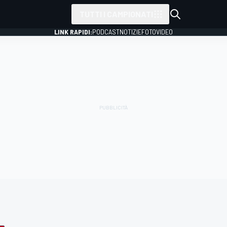
TUTTI I CAMPIONATI
LINK RAPIDI:
PODCAST
NOTIZIE
FOTO
VIDEO