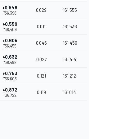
+0.548
0.029
161.555
1'36.398
+0.559
0.011
161.536
1'36.409
+0.605
0.046
161.459
1'36.455
+0.632
0.027
161.414
1'36.482
+0.753
0.121
161.212
1'36.603
+0.872
0.119
161.014
1'36.722