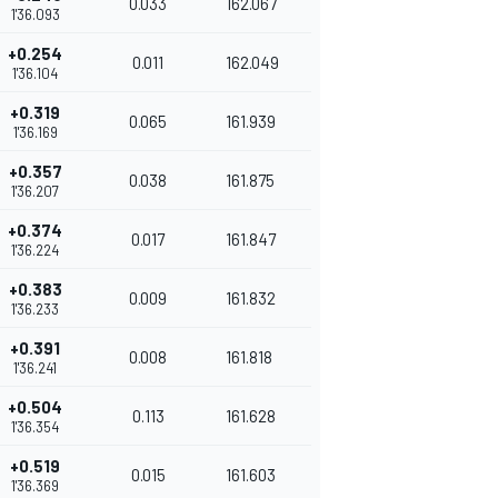
0.033
162.067
1'36.093
+0.254
0.011
162.049
1'36.104
+0.319
0.065
161.939
1'36.169
+0.357
0.038
161.875
1'36.207
+0.374
0.017
161.847
1'36.224
+0.383
0.009
161.832
1'36.233
+0.391
0.008
161.818
1'36.241
+0.504
0.113
161.628
1'36.354
+0.519
0.015
161.603
1'36.369