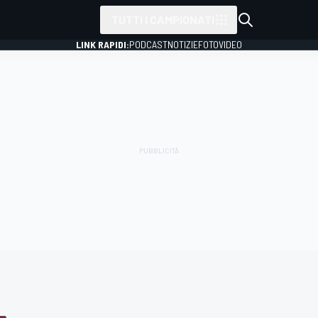
TUTTI I CAMPIONATI
LINK RAPIDI:
PODCAST
NOTIZIE
FOTO
VIDEO