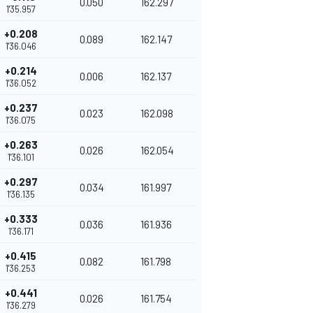
0.050
162.297
1'35.957
+0.208
0.089
162.147
1'36.046
+0.214
0.006
162.137
1'36.052
+0.237
0.023
162.098
1'36.075
+0.263
0.026
162.054
1'36.101
+0.297
0.034
161.997
1'36.135
+0.333
0.036
161.936
1'36.171
+0.415
0.082
161.798
1'36.253
+0.441
0.026
161.754
1'36.279