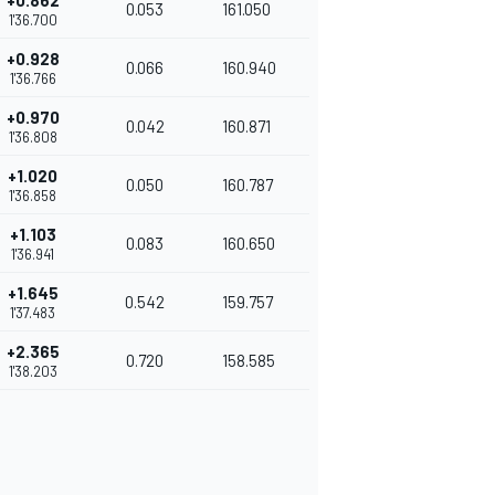
+0.862
0.053
161.050
1'36.700
+0.928
0.066
160.940
1'36.766
+0.970
0.042
160.871
1'36.808
+1.020
0.050
160.787
1'36.858
+1.103
0.083
160.650
1'36.941
+1.645
0.542
159.757
1'37.483
+2.365
0.720
158.585
1'38.203