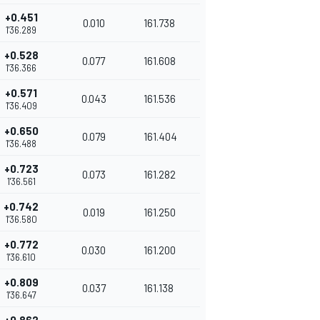
+0.451
0.010
161.738
1'36.289
+0.528
0.077
161.608
1'36.366
+0.571
0.043
161.536
1'36.409
+0.650
0.079
161.404
1'36.488
+0.723
0.073
161.282
1'36.561
+0.742
0.019
161.250
1'36.580
+0.772
0.030
161.200
1'36.610
+0.809
0.037
161.138
1'36.647