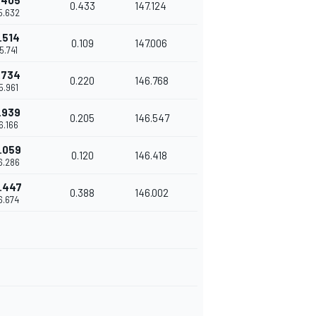
.405
0.433
147.124
15.632
.514
0.109
147.006
15.741
.734
0.220
146.768
15.961
.939
0.205
146.547
16.166
.059
0.120
146.418
16.286
.447
0.388
146.002
16.674