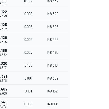
0.004
148.637
14.251
.122
0.098
148.529
14.349
.125
0.003
148.526
14.352
.128
0.003
148.522
14.355
.155
0.027
148.493
14.382
.320
0.165
148.310
14.547
.321
0.001
148.309
14.548
.482
0.161
148.132
14.709
.548
0.066
148.060
14.775