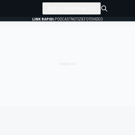
TUTTI I CAMPIONATI
LINK RAPIDI:
PODCAST
NOTIZIE
FOTO
VIDEO