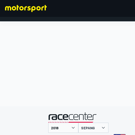
FORMULA 1
presentato da
SEPANG