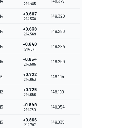
14
148.379
2'14.485
+0.607
14
148.320
2'14.538
+0.638
14
148.286
2'14.569
+0.640
14
148.284
2'14.571
+0.654
15
148.269
2'14.585
+0.722
6
148.194
2'14.653
+0.725
12
148.190
2'14.656
+0.849
15
148.054
2'14.780
+0.866
15
148.035
2'14.797