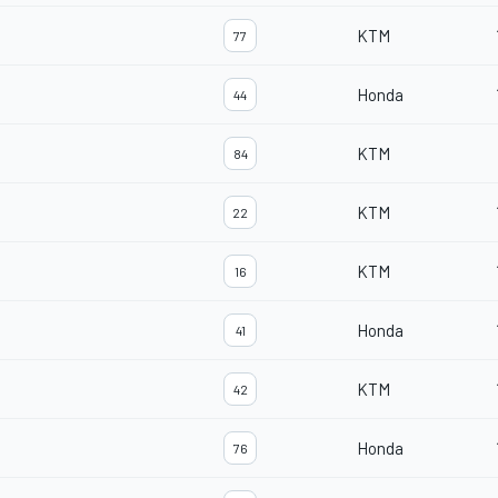
KTM
77
Honda
44
KTM
84
KTM
22
KTM
16
Honda
41
KTM
42
Honda
76