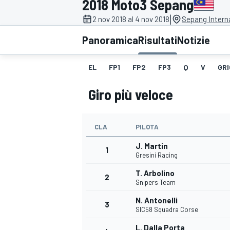
2018 Moto3 Sepang
MOTOGP
WEC
|
2 nov 2018 al 4 nov 2018
Sepang Interna
Panoramica
Risultati
Notizie
EL
FP1
FP2
FP3
Q
V
GRI
Giro più veloce
CLA
PILOTA
WRC
J. Martin
1
Gresini Racing
T. Arbolino
2
Snipers Team
N. Antonelli
3
SIC58 Squadra Corse
L. Dalla Porta