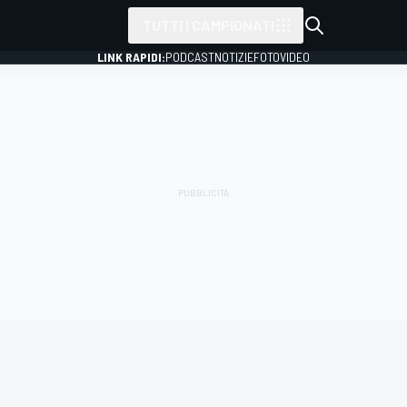
TUTTI I CAMPIONATI
LINK RAPIDI:
PODCAST
NOTIZIE
FOTO
VIDEO