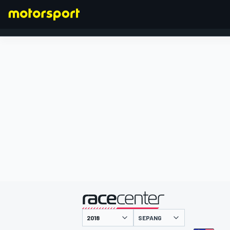
FORMULA 1
presentato da
SEPANG