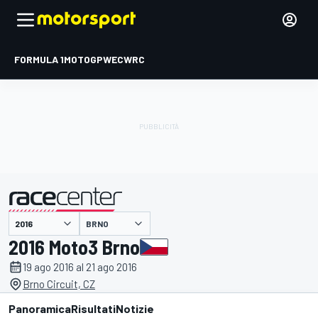
FORMULA 1
MOTOGP
WEC
WRC
BRNO
presentato da
2016 Moto3 Brno
19 ago 2016 al 21 ago 2016
Brno Circuit, CZ
Panoramica
Risultati
Notizie