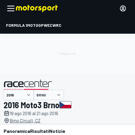
FORMULA 1
MOTOGP
WEC
WRC
BRNO
presentato da
2016 Moto3 Brno
19 ago 2016 al 21 ago 2016
Brno Circuit, CZ
Panoramica
Risultati
Notizie