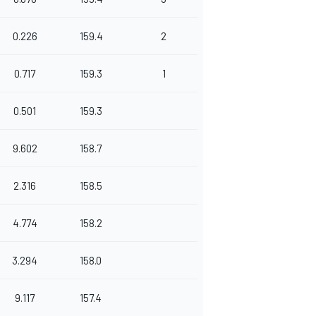
0.226
159.4
2
0.717
159.3
1
0.501
159.3
9.602
158.7
2.316
158.5
4.774
158.2
3.294
158.0
9.117
157.4