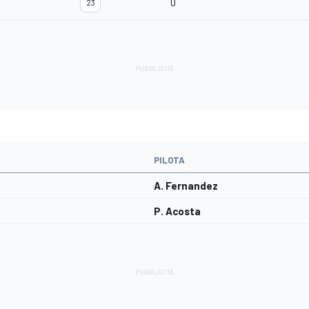
0
23
PILOTA
A. Fernandez
P. Acosta