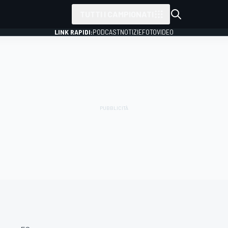
TUTTI I CAMPIONATI
LINK RAPIDI:
PODCAST
NOTIZIE
FOTO
VIDEO