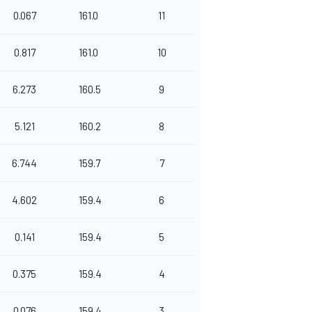
0.067
161.0
11
0.817
161.0
10
6.273
160.5
9
5.121
160.2
8
6.744
159.7
7
4.602
159.4
6
0.141
159.4
5
0.375
159.4
4
0.076
159.4
3