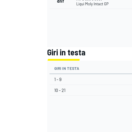
dnf
Liqui Moly Intact GP
Giri in testa
GIRI IN TESTA
1 - 9
10 - 21
MONOMARCA